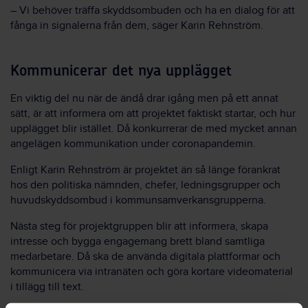
– Vi behöver träffa skyddsombuden och ha en dialog för att
fånga in signalerna från dem, säger Karin Rehnström.
Kommunicerar det nya upplägget
En viktig del nu när de ändå drar igång men på ett annat
sätt, är att informera om att projektet faktiskt startar, och hur
upplägget blir istället. Då konkurrerar de med mycket annan
angelägen kommunikation under coronapandemin.
Enligt Karin Rehnström är projektet än så länge förankrat
hos den politiska nämnden, chefer, ledningsgrupper och
huvudskyddsombud i kommunsamverkansgrupperna.
Nästa steg för projektgruppen blir att informera, skapa
intresse och bygga engagemang brett bland samtliga
medarbetare. Då ska de använda digitala plattformar och
kommunicera via intranäten och göra kortare videomaterial
i tillägg till text.