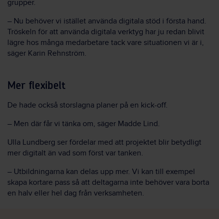
grupper.
– Nu behöver vi istället använda digitala stöd i första hand.
Tröskeln för att använda digitala verktyg har ju redan blivit
lägre hos många medarbetare tack vare situationen vi är i,
säger Karin Rehnström.
Mer flexibelt
De hade också storslagna planer på en kick-off.
– Men där får vi tänka om, säger Madde Lind.
Ulla Lundberg ser fördelar med att projektet blir betydligt
mer digitalt än vad som först var tanken.
– Utbildningarna kan delas upp mer. Vi kan till exempel
skapa kortare pass så att deltagarna inte behöver vara borta
en halv eller hel dag från verksamheten.