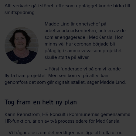
Allt verkade gå i stöpet, eftersom upplägget kunde bidra till
smittspridning.
Madde Lind är enhetschef på
arbetsmarknadsenheten, och en av de
som är engagerade i MedKänsla. Hon
minns väl hur coronan började bli
påtaglig i samma veva som projektet
skulle starta på allvar.
– Först funderade vi på om vi kunde
flytta fram projektet. Men sen kom vi på att vi kan
genomföra det som går digitalt istället, säger Madde Lind.
Tog fram en helt ny plan
Karin Rehnström, HR-konsult i kommunernas gemensamma
HR-funktion, är en av två processledare för MedKänsla.
– Vi frågade oss om det verkligen var läge att rulla ut nu.