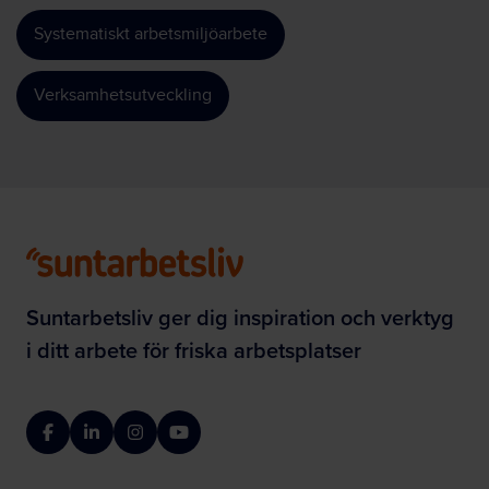
Systematiskt arbetsmiljöarbete
Verksamhetsutveckling
Suntarbetsliv ger dig inspiration och verktyg
i ditt arbete för friska arbetsplatser
Facebook
LinkedIn
Instagram
YouTube