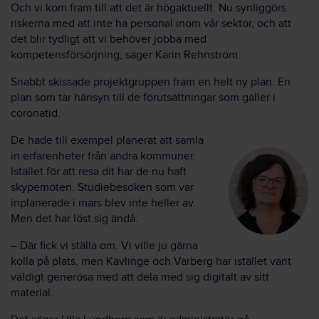
Och vi kom fram till att det är högaktuellt. Nu synliggörs
riskerna med att inte ha personal inom vår sektor, och att
det blir tydligt att vi behöver jobba med
kompetensförsörjning, säger Karin Rehnström.
Snabbt skissade projektgruppen fram en helt ny plan. En
plan som tar hänsyn till de förutsättningar som gäller i
coronatid.
De hade till exempel planerat att samla
in erfarenheter från andra kommuner.
Istället för att resa dit har de nu haft
skypemöten. Studiebesöken som var
inplanerade i mars blev inte heller av.
Men det har löst sig ändå.
– Där fick vi ställa om. Vi ville ju gärna
kolla på plats, men Kävlinge och Varberg har istället varit
väldigt generösa med att dela med sig digitalt av sitt
material.