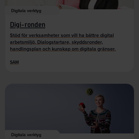
Digitala verktyg
Digi-ronden
Stöd för verksamheter som vill ha bättre digital
arbetsmiljö. Dialogstartare, skyddsronder,
handlingsplan och kunskap om digitala gränser.
SAM
Digitala verktyg