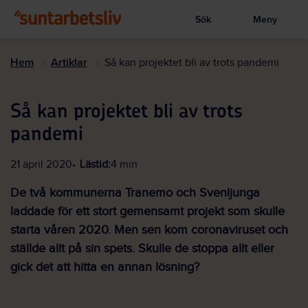
Sök
Meny
Visa sökruta
Hoppa
till
Hem
Artiklar
Så kan projektet bli av trots pandemi
huvudinnehållet
Så kan projektet bli av trots
pandemi
21 april 2020
Lästid:
4 min
De två kommunerna Tranemo och Svenljunga
laddade för ett stort gemensamt projekt som skulle
starta våren 2020. Men sen kom coronaviruset och
ställde allt på sin spets. Skulle de stoppa allt eller
gick det att hitta en annan lösning?