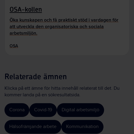
OSA-kollen
Öka kunskapen och få praktiskt stöd i vardagen för
att utveckla den organisatoriska och sociala
arbetsmiljön.
OSA
Relaterade ämnen
Klicka på ett ämne för hitta innehåll relaterat till det. Du
kommer landa på en sökresultatsida.
Corona
Covid-19
Digital arbetsmiljö
Hälsofrämjande arbete
Kommunikation