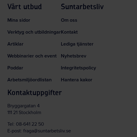
Vårt utbud
Suntarbetsliv
Mina sidor
Om oss
Verktyg och utbildningar
Kontakt
Artiklar
Lediga tjänster
Webbinarier och event
Nyhetsbrev
Poddar
Integritetspolicy
Arbetsmiljöordlistan
Hantera kakor
Kontaktuppgifter
Bryggargatan 4
111 21 Stockholm
Tel:
08-641 22 50
E-post:
fraga@suntarbetsliv.se