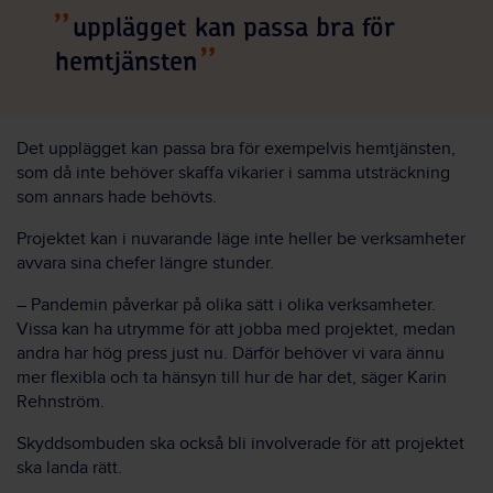
upplägget kan passa bra för
hemtjänsten
Det upplägget kan passa bra för exempelvis hemtjänsten,
som då inte behöver skaffa vikarier i samma utsträckning
som annars hade behövts.
Projektet kan i nuvarande läge inte heller be verksamheter
avvara sina chefer längre stunder.
– Pandemin påverkar på olika sätt i olika verksamheter.
Vissa kan ha utrymme för att jobba med projektet, medan
andra har hög press just nu. Därför behöver vi vara ännu
mer flexibla och ta hänsyn till hur de har det, säger Karin
Rehnström.
Skyddsombuden ska också bli involverade för att projektet
ska landa rätt.