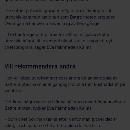
Dessutom prövade gruppen några av de övningar i att
utveckla kommunikationen som Bättre möten erbjuder.
Övningarna har de nu använt sig av flera gånger.
– De har fungerat bra, framför allt när vi själva skulle
utveckla något, till exempel när vi skulle skapa ett nytt
chefsprogram, säger Eva Palmheden Kalms.
Vill rekommendera andra
Hon vill absolut rekommendera andra att använda sig av
Bättre möten, som är tillgängligt för alla helt kostnadsfritt på
webben.
Det finns några saker att tänka på innan man börjar använda
Bättre möten, tycker Eva Palmheden Kalms.
– Som chef bör man tänka efter varför man tycker det är
viktigt, och sedan se till att förankra det väl i sin