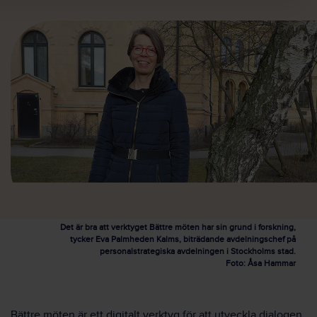
Det är bra att verktyget Bättre möten har sin grund i forskning,
tycker Eva Palmheden Kalms, biträdande avdelningschef på
personalstrategiska avdelningen i Stockholms stad.
Foto: Åsa Hammar
Bättre möten är ett digitalt verktyg för att utveckla dialogen