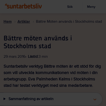
Sök
Meny
Visa sökruta
Hoppa
till
Hem
Artiklar
Bättre Möten används i Stockholms stad
huvudinnehållet
Bättre möten används i
Stockholms stad
29 mars 2016
Lästid:
3 min
Suntarbetsliv verktyg Bättre möten är ett stöd för dig
som vill utveckla kommunikationen vid möten i din
arbetsgrupp. Eva Palmheden Kalms i Stockholms
stad har testat verktyget med sina medarbetare.
Sammanfattning av artikeln