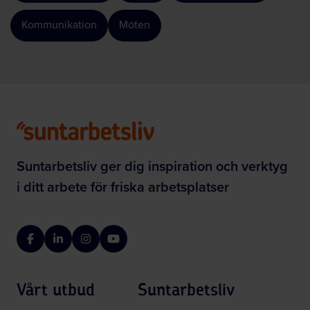
Kommunikation
Möten
Suntarbetsliv ger dig inspiration och verktyg
i ditt arbete för friska arbetsplatser
Facebook
LinkedIn
Instagram
YouTube
Vårt utbud
Suntarbetsliv