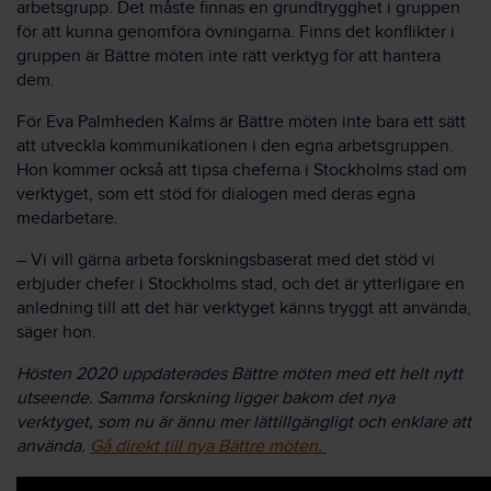
arbetsgrupp. Det måste finnas en grundtrygghet i gruppen
för att kunna genomföra övningarna. Finns det konflikter i
gruppen är Bättre möten inte rätt verktyg för att hantera
dem.
För Eva Palmheden Kalms är Bättre möten inte bara ett sätt
att utveckla kommunikationen i den egna arbetsgruppen.
Hon kommer också att tipsa cheferna i Stockholms stad om
verktyget, som ett stöd för dialogen med deras egna
medarbetare.
– Vi vill gärna arbeta forskningsbaserat med det stöd vi
erbjuder chefer i Stockholms stad, och det är ytterligare en
anledning till att det här verktyget känns tryggt att använda,
säger hon.
Hösten 2020 uppdaterades Bättre möten med ett helt nytt
utseende. Samma forskning ligger bakom det nya
verktyget, som nu är ännu mer lättillgängligt och enklare att
använda.
Gå direkt till nya Bättre möten.