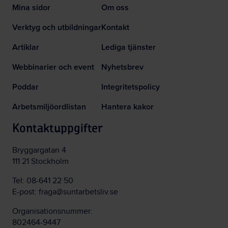
Mina sidor
Om oss
Verktyg och utbildningar
Kontakt
Artiklar
Lediga tjänster
Webbinarier och event
Nyhetsbrev
Poddar
Integritetspolicy
Arbetsmiljöordlistan
Hantera kakor
Kontaktuppgifter
Bryggargatan 4
111 21 Stockholm
Tel:
08-641 22 50
E-post:
fraga@suntarbetsliv.se
Organisationsnummer:
802464-9447