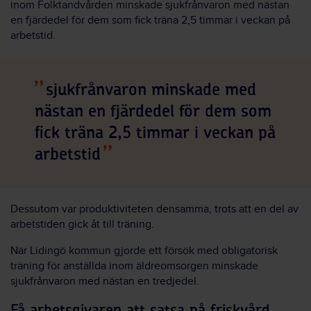
inom Folktandvården minskade sjukfrånvaron med nästan
en fjärdedel för dem som fick träna 2,5 timmar i veckan på
arbetstid.
sjukfrånvaron minskade med
nästan en fjärdedel för dem som
fick träna 2,5 timmar i veckan på
arbetstid
Dessutom var produktiviteten densamma, trots att en del av
arbetstiden gick åt till träning.
När Lidingö kommun gjorde ett försök med obligatorisk
träning för anställda inom äldreomsorgen minskade
sjukfrånvaron med nästan en tredjedel.
Få arbetsgivaren att satsa på friskvård