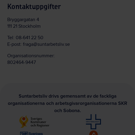
Kontaktuppgifter
Bryggargatan 4
111 21 Stockholm
Tel:
08-641 22 50
E-post:
fraga@suntarbetsliv.se
Organisationsnummer:
802464-9447
Suntarbetsliv drivs gemensamt av de fackliga
organisationerna och arbetsgivarorganisationerna SKR
och Sobona.