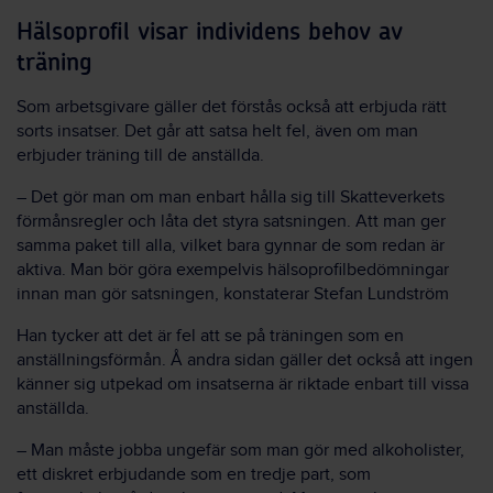
Hälsoprofil visar individens behov av
träning
Som arbetsgivare gäller det förstås också att erbjuda rätt
sorts insatser. Det går att satsa helt fel, även om man
erbjuder träning till de anställda.
– Det gör man om man enbart hålla sig till Skatteverkets
förmånsregler och låta det styra satsningen. Att man ger
samma paket till alla, vilket bara gynnar de som redan är
aktiva. Man bör göra exempelvis hälsoprofilbedömningar
innan man gör satsningen, konstaterar Stefan Lundström
Han tycker att det är fel att se på träningen som en
anställningsförmån. Å andra sidan gäller det också att ingen
känner sig utpekad om insatserna är riktade enbart till vissa
anställda.
– Man måste jobba ungefär som man gör med alkoholister,
ett diskret erbjudande som en tredje part, som