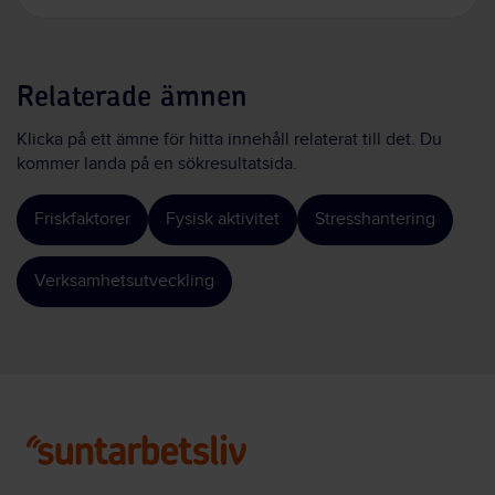
Relaterade ämnen
Klicka på ett ämne för hitta innehåll relaterat till det. Du
kommer landa på en sökresultatsida.
Friskfaktorer
Fysisk aktivitet
Stresshantering
Verksamhetsutveckling