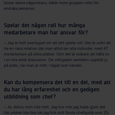
börjar skava någonstans, både inom gruppen eller för
enstaka personer.
Spelar det någon roll hur många
medarbetare man har ansvar för?
– Jag är helt övertygad om att det spelar roll. Det är svårt att
ha en nära relation där man alltid ser alla individer, med 47
medarbetare på olika platser. Och det är svårare att hålla liv
i en bra etisk diskussion. De viktigaste samtalen uppstår ju
på plats, när man är mitt i något som händer.
Kan du kompensera det till en del, med att
du har lång erfarenhet och en gedigen
utbildning som chef?
– Ja, delvis men inte helt. Jag tror inte jag hade gjort det
här jobbet lika bra när jag fick mitt första chefsjobb som 25-