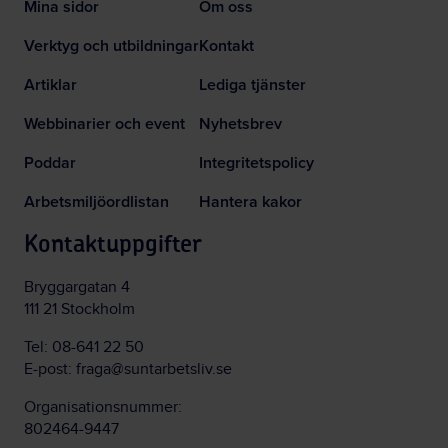
Mina sidor
Om oss
Verktyg och utbildningar
Kontakt
Artiklar
Lediga tjänster
Webbinarier och event
Nyhetsbrev
Poddar
Integritetspolicy
Arbetsmiljöordlistan
Hantera kakor
Kontaktuppgifter
Bryggargatan 4
111 21 Stockholm
Tel:
08-641 22 50
E-post:
fraga@suntarbetsliv.se
Organisationsnummer:
802464-9447