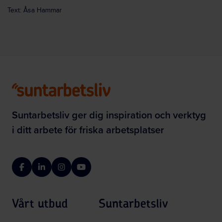
Text: Åsa Hammar
Suntarbetsliv ger dig inspiration och verktyg
i ditt arbete för friska arbetsplatser
Facebook
LinkedIn
Instagram
YouTube
Vårt utbud
Suntarbetsliv