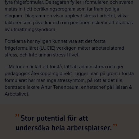
fyra frågeformulär. Deltagaren fyller i formulären och svaren
matas in i ett beräkningsprogram som tar fram tydliga
diagram. Diagrammen visar upplevd stress i arbetet, vilka
faktorer som påverkar och om personen riskerar att drabbas
av utmattningssyndrom.
Forskarna har nyligen kunnat visa att det första
frågeformuläret (LUCIE) verkligen mäter arbetsrelaterad
stress, och inte annan stress i livet.
– Metoden är lätt att förstå, lätt att administrera och ger
pedagogisk återkoppling direkt. Ligger man på grönt i första
formuläret har man inga stressymtom, på rött är det illa,
berättade läkare Artur Tenenbaum, enhetschef på Hälsan &
Arbetslivet.
Stor potential för att
undersöka hela arbetsplatser.