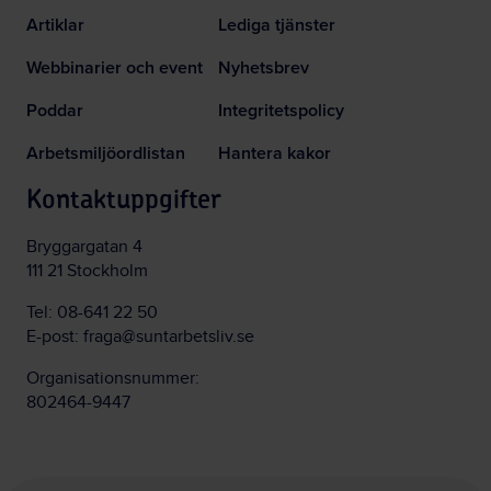
Artiklar
Lediga tjänster
Webbinarier och event
Nyhetsbrev
Poddar
Integritetspolicy
Arbetsmiljöordlistan
Hantera kakor
Kontaktuppgifter
Bryggargatan 4
111 21 Stockholm
Tel:
08-641 22 50
E-post:
fraga@suntarbetsliv.se
Organisationsnummer:
802464-9447