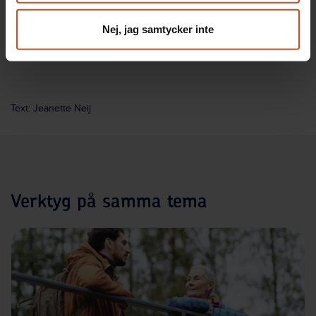
Nej, jag samtycker inte
Text: Jeanette Neij
Verktyg på samma tema