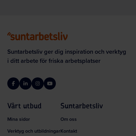
Suntarbetsliv ger dig inspiration och verktyg
i ditt arbete för friska arbetsplatser
Facebook
LinkedIn
Instagram
YouTube
Vårt utbud
Suntarbetsliv
Mina sidor
Om oss
Verktyg och utbildningar
Kontakt