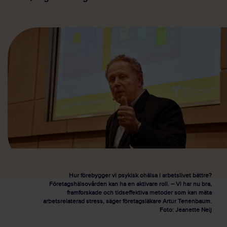
Hur förebygger vi psykisk ohälsa i arbetslivet bättre?
Företagshälsovården kan ha en aktivare roll. – Vi har nu bra,
framforskade och tidseffektiva metoder som kan mäta
arbetsrelaterad stress, säger företagsläkare Artur Tenenbaum.
Foto: Jeanette Neij