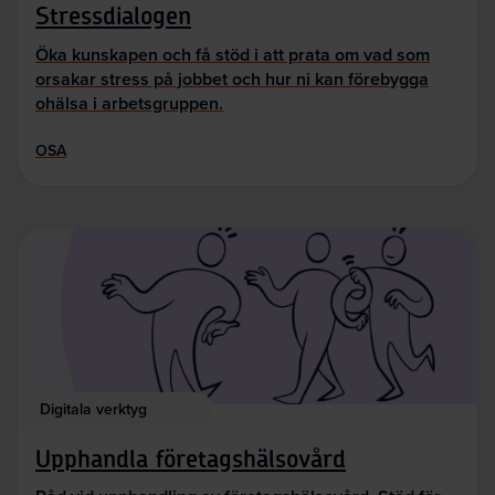
Stressdialogen
Öka kunskapen och få stöd i att prata om vad som
orsakar stress på jobbet och hur ni kan förebygga
ohälsa i arbetsgruppen.
OSA
Digitala verktyg
Upphandla företagshälsovård