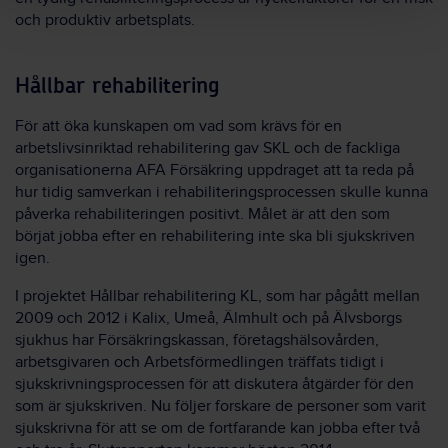
och produktiv arbetsplats.
Hållbar rehabilitering
För att öka kunskapen om vad som krävs för en
arbetslivsinriktad rehabilitering gav SKL och de fackliga
organisationerna AFA Försäkring uppdraget att ta reda på
hur tidig samverkan i rehabiliteringsprocessen skulle kunna
påverka rehabiliteringen positivt. Målet är att den som
börjat jobba efter en rehabilitering inte ska bli sjukskriven
igen.
I projektet Hållbar rehabilitering KL, som har pågått mellan
2009 och 2012 i Kalix, Umeå, Älmhult och på Älvsborgs
sjukhus har Försäkringskassan, företagshälsovården,
arbetsgivaren och Arbetsförmedlingen träffats tidigt i
sjukskrivningsprocessen för att diskutera åtgärder för den
som är sjukskriven. Nu följer forskare de personer som varit
sjukskrivna för att se om de fortfarande kan jobba efter två