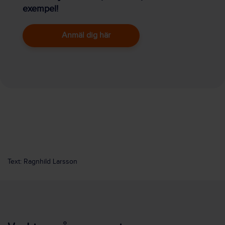
exempel!
Anmäl dig här
Text: Ragnhild Larsson