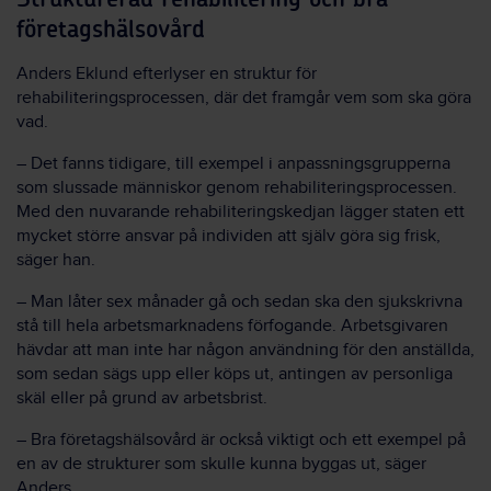
företagshälsovård
Anders Eklund efterlyser en struktur för
rehabiliteringsprocessen, där det framgår vem som ska göra
vad.
– Det fanns tidigare, till exempel i anpassningsgrupperna
som slussade människor genom rehabiliteringsprocessen.
Med den nuvarande rehabiliteringskedjan lägger staten ett
mycket större ansvar på individen att själv göra sig frisk,
säger han.
– Man låter sex månader gå och sedan ska den sjukskrivna
stå till hela arbetsmarknadens förfogande. Arbetsgivaren
hävdar att man inte har någon användning för den anställda,
som sedan sägs upp eller köps ut, antingen av personliga
skäl eller på grund av arbetsbrist.
– Bra företagshälsovård är också viktigt och ett exempel på
en av de strukturer som skulle kunna byggas ut, säger
Anders.