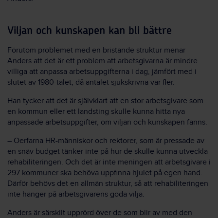
Viljan och kunskapen kan bli bättre
Förutom problemet med en bristande struktur menar
Anders att det är ett problem att arbetsgivarna är mindre
villiga att anpassa arbetsuppgifterna i dag, jämfört med i
slutet av 1980-talet, då antalet sjukskrivna var fler.
Han tycker att det är självklart att en stor arbetsgivare som
en kommun eller ett landsting skulle kunna hitta nya
anpassade arbetsuppgifter, om viljan och kunskapen fanns.
– Oerfarna HR-människor och rektorer, som är pressade av
en snäv budget tänker inte på hur de skulle kunna utveckla
rehabiliteringen. Och det är inte meningen att arbetsgivare i
297 kommuner ska behöva uppfinna hjulet på egen hand.
Därför behövs det en allmän struktur, så att rehabiliteringen
inte hänger på arbetsgivarens goda vilja.
Anders är särskilt upprörd över de som blir av med den