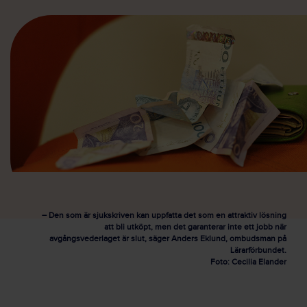
– Den som är sjukskriven kan uppfatta det som en attraktiv lösning
att bli utköpt, men det garanterar inte ett jobb när
avgångsvederlaget är slut, säger Anders Eklund, ombudsman på
Lärarförbundet.
Foto: Cecilia Elander