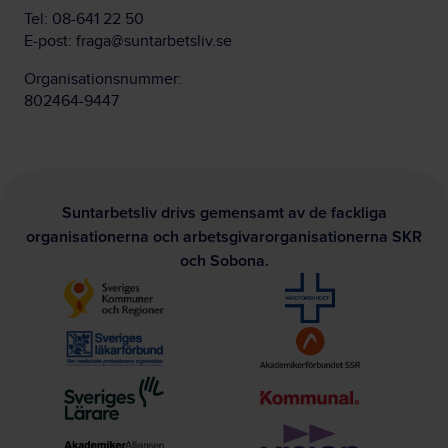
Tel:
08-641 22 50
E-post:
fraga@suntarbetsliv.se
Organisationsnummer:
802464-9447
Suntarbetsliv drivs gemensamt av de fackliga
organisationerna och arbetsgivarorganisationerna SKR
och Sobona.