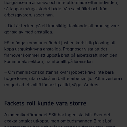
tidsgränserna är snäva och inte utformade efter individen,
så tappar många stödet både från samhället och från
arbetsgivaren, säger han.
– Det är tecken på ett kortsiktigt tänkande att arbetsgivare
gör sig av med anställda.
För många kommuner är det just en kortsiktig lösning att
köpa ut sjukskrivna anställda. Prognoser visar att det
framöver kommer att uppstå brist på arbetskraft inom den
kommunala sektorn, framför allt på lärarsidan.
– Om människor ska stanna kvar i jobbet krävs inte bara
högre löner, utan också en bättre arbetsmiljö. Att investera i
en god arbetsmiljö lönar sig alltid, säger Anders.
Fackets roll kunde vara större
Akademikerförbundet SSR har ingen statistik över det
exakta antalet utköpta, men ombudsmannen Birgit Löf