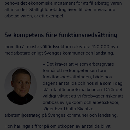
behövs det ekonomiska incitament för att få arbetsgivaren
att inse det. Statligt lönebidrag även till den nuvarande
arbetsgivaren, är ett exempel.
Se kompetens före funktionsnedsättning
Inom tio år måste välfärdssektorn rekrytera 420 000 nya
medarbetare enligt Sveriges kommuner och landsting.
– Det kräver att vi som arbetsgivare
förmår att se kompetensen före
funktionsnedsättningen, både hos
dagens anställda och hos alla som i dag
står utanför arbetsmarknaden. Då är det
väldigt viktigt att vi förebygger risker att
drabbas av sjukdom och arbetsskador,
säger Eva Thulin Skantze,
arbetsmiljöstrateg på Sveriges kommuner och landsting.
Hon har inga siffror på om utköpen av anställda blivit