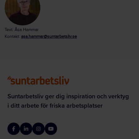
Text: Åsa Hammar
Kontakt:
asa.hammar@suntarbetsliv.se
Suntarbetsliv ger dig inspiration och verktyg
i ditt arbete för friska arbetsplatser
Facebook
LinkedIn
Instagram
YouTube