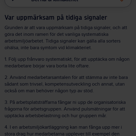
Var uppmärksam på tidiga signaler
Grunden är att vara uppmärksam på tidiga signaler, och att
göra det inom ramen för det vanliga systematiska
arbetsmiljöarbetet. Tidiga signaler kan gälla alla sorters
ohälsa, inte bara symtom vid klimakteriet.
1. Följ upp frånvaro systematiskt, för att upptäcka om någon
medarbetare börjar vara borta lite oftare.
2. Använd medarbetarsamtalen för att stämma av inte bara
sådant som trivsel, kompetensutveckling och annat, utan
också om man behöver någon typ av stöd.
3. På arbetsplatsträffarna fångar ni upp de organisatoriska
frågorna för arbetsgruppen. Använd pulsmätningar för att
upptäcka arbetsbelastning och hur gruppen mår.
4. I en arbetsmiljökartläggning kan man fånga upp mer i
stora drag hur medarbetarna upplever till exempel den