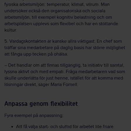
fysiska arbetsmiljön: temperatur, klimat, vilrum. Man
undersöker också den organisatoriska och sociala
arbetsmiljön, till exempel kognitiv belastning och om
arbetsplatsen upplevs som flexibel och har en stöttande
kultur.
5. Vardagskontakten är kanske allra viktigast. En chef som
träffar sina medarbetare på daglig basis har större möjlighet
att fånga upp tecken på ohälsa.
– Det handlar om att finnas tillgänglig, ta initiativ till samtal,
lyssna aktivt och med empati. Fråga medarbetaren vad som
skulle underlätta för just henne, istället för att komma med
lösningar direkt, säger Maria Fornell.
Anpassa genom flexibilitet
Fyra exempel på anpassning:
Att få välja start- och sluttid för arbetet lite friare.