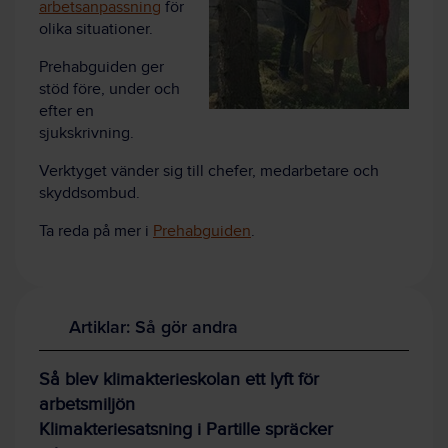
arbetsanpassning
för
olika situationer.
Prehabguiden ger
stöd före, under och
efter en
sjukskrivning.
Verktyget vänder sig till chefer, medarbetare och
skyddsombud.
Ta reda på mer i
Prehabguiden
.
Artiklar: Så gör andra
Så blev klimakterieskolan ett lyft för
arbetsmiljön
Klimakteriesatsning i Partille spräcker