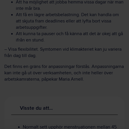
Att ha möjlighet att jobba hemma vissa dagar när man
inte mår bra.
Att få en lägre arbetsbelastning. Det kan handla om
att skjuta fram deadlines eller att lyfta bort vissa
arbetsuppgifter.
Att kunna ta pauser och få känna att det är okej att gå
ifrån en stund.
– Visa flexibilitet. Symtomen vid klimakteriet kan ju variera
från dag till dag.
Det finns en gräns för anpassningar förstås. Anpassningarna
kan inte gå ut över verksamheten, och inte heller över
arbetskamraterna, påpekar Maria Arnell.
Visste du att...
Normalt sett upphör menstruationen mellan 45