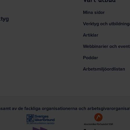
Mina sidor
ktyg
Verktyg och utbildning
Artiklar
Webbinarier och event
Poddar
Arbetsmiljöordlistan
nsamt av de fackliga organisationerna och arbetsgivarorganis