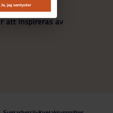
Ja, jag samtycker
r att inspireras av
Suntarbetsliv
Kontaktuppgifter