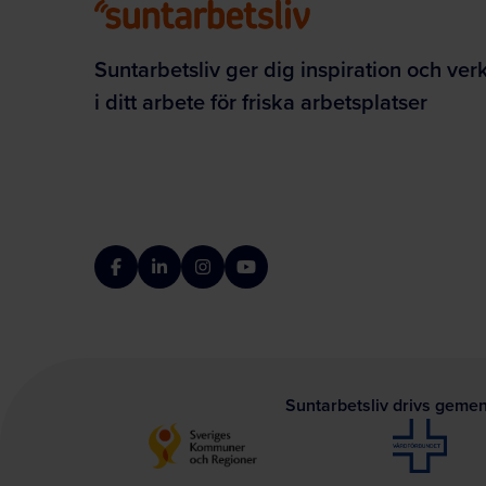
Suntarbetsliv ger dig inspiration och ver
i ditt arbete för friska arbetsplatser
Facebook
LinkedIn
Instagram
YouTube
Suntarbetsliv drivs geme