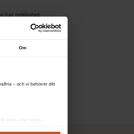
e har möjlighet
råder gällande
Om
om de leder till
a.
lfria – och vi behöver ditt
å sidan, eller mejla