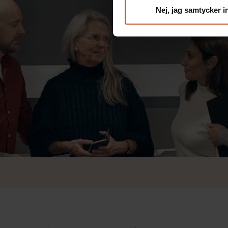
Nej, jag samtycker i