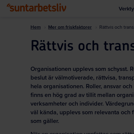
Verkty
Hem
Mer om friskfaktorer
Rättvis och tran
Rättvis och tran
Organisationen upplevs som schysst. Re
beslut är välmotiverade, rättvisa, trans
hela organisationen. Roller, ansvar och
finns en hög grad av tillit mellan organi
verksamheter och individer. Värdegrund
väl kända, upplevs som relevanta och fö
som gäller.