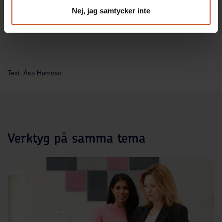
Nej, jag samtycker inte
Text: Åsa Hammar
Verktyg på samma tema