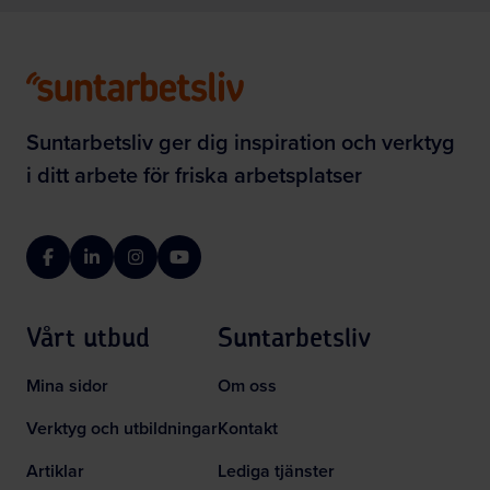
Suntarbetsliv ger dig inspiration och verktyg
i ditt arbete för friska arbetsplatser
Facebook
LinkedIn
Instagram
YouTube
Vårt utbud
Suntarbetsliv
Mina sidor
Om oss
Verktyg och utbildningar
Kontakt
Artiklar
Lediga tjänster