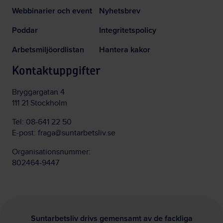
Webbinarier och event
Nyhetsbrev
Poddar
Integritetspolicy
Arbetsmiljöordlistan
Hantera kakor
Kontaktuppgifter
Bryggargatan 4
111 21 Stockholm
Tel:
08-641 22 50
E-post:
fraga@suntarbetsliv.se
Organisationsnummer:
802464-9447
Suntarbetsliv drivs gemensamt av de fackliga