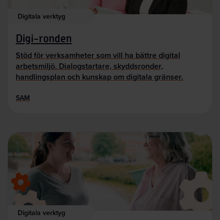
Digitala verktyg
Digi-ronden
Stöd för verksamheter som vill ha bättre digital
arbetsmiljö. Dialogstartare, skyddsronder,
handlingsplan och kunskap om digitala gränser.
SAM
Digitala verktyg