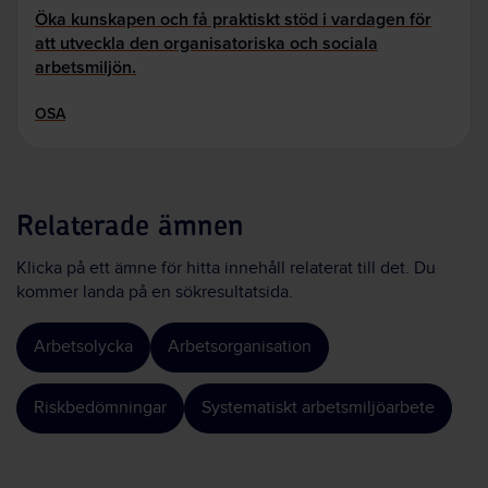
Öka kunskapen och få praktiskt stöd i vardagen för
att utveckla den organisatoriska och sociala
arbetsmiljön.
OSA
Relaterade ämnen
Klicka på ett ämne för hitta innehåll relaterat till det. Du
kommer landa på en sökresultatsida.
Arbetsolycka
Arbetsorganisation
Riskbedömningar
Systematiskt arbetsmiljöarbete