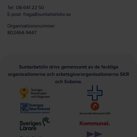
Tel:
08-641 22 50
E-post:
fraga@suntarbetsliv.se
Organisationsnummer:
802464-9447
Suntarbetsliv drivs gemensamt av de fackliga
organisationerna och arbetsgivarorganisationerna SKR
och Sobona.