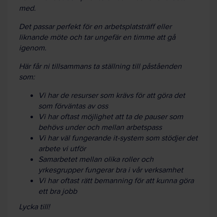
med.
Det passar perfekt för en arbetsplatsträff eller
liknande möte och tar ungefär en timme att gå
igenom.
Här får ni tillsammans ta ställning till påståenden
som:
Vi har de resurser som krävs för att göra det
som förväntas av oss
Vi har oftast möjlighet att ta de pauser som
behövs under och mellan arbetspass
Vi har väl fungerande it-system som stödjer det
arbete vi utför
Samarbetet mellan olika roller och
yrkesgrupper fungerar bra i vår verksamhet
Vi har oftast rätt bemanning för att kunna göra
ett bra jobb
Lycka till!