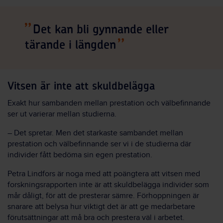
Det kan bli gynnande eller
tärande i längden
Vitsen är inte att skuldbelägga
Exakt hur sambanden mellan prestation och välbefinnande
ser ut varierar mellan studierna.
– Det spretar. Men det starkaste sambandet mellan
prestation och välbefinnande ser vi i de studierna där
individer fått bedöma sin egen prestation.
Petra Lindfors är noga med att poängtera att vitsen med
forskningsrapporten inte är att skuldbelägga individer som
mår dåligt, för att de presterar sämre. Förhoppningen är
snarare att belysa hur viktigt det är att ge medarbetare
förutsättningar att må bra och prestera väl i arbetet.