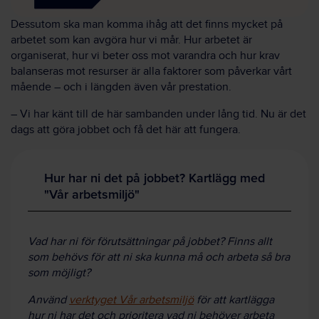
Dessutom ska man komma ihåg att det finns mycket på
arbetet som kan avgöra hur vi mår. Hur arbetet är
organiserat, hur vi beter oss mot varandra och hur krav
balanseras mot resurser är alla faktorer som påverkar vårt
mående – och i längden även vår prestation.
– Vi har känt till de här sambanden under lång tid. Nu är det
dags att göra jobbet och få det här att fungera.
Hur har ni det på jobbet? Kartlägg med
"Vår arbetsmiljö"
Vad har ni för förutsättningar på jobbet? Finns allt
som behövs för att ni ska kunna må och arbeta så bra
som möjligt?
Använd
verktyget Vår arbetsmiljö
för att kartlägga
hur ni har det och prioritera vad ni behöver arbeta