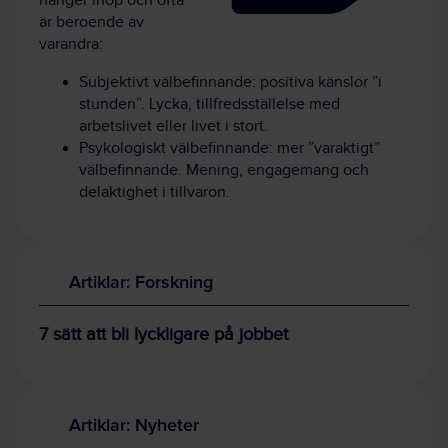
hänger ihop och ofta
är beroende av
varandra:
Subjektivt välbefinnande: positiva känslor ”i
stunden”. Lycka, tillfredsställelse med
arbetslivet eller livet i stort.
Psykologiskt välbefinnande: mer ”varaktigt”
välbefinnande. Mening, engagemang och
delaktighet i tillvaron.
Artiklar: Forskning
7 sätt att bli lyckligare på jobbet
Artiklar: Nyheter