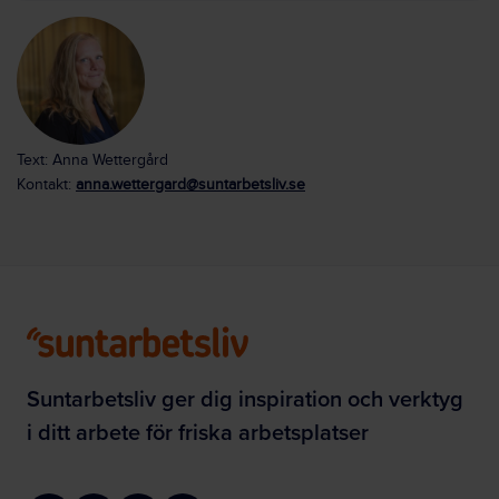
Text: Anna Wettergård
Kontakt:
anna.wettergard@suntarbetsliv.se
Suntarbetsliv ger dig inspiration och verktyg
i ditt arbete för friska arbetsplatser