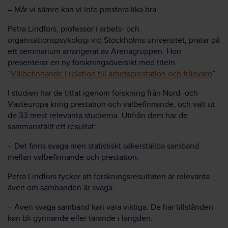
– Mår vi sämre kan vi inte prestera lika bra.
Petra Lindfors, professor i arbets- och
organisationspsykologi vid Stockholms universitet, pratar på
ett seminarium arrangerat av Arenagruppen. Hon
presenterar en ny forskningsöversikt med titeln
”
Välbefinnande i relation till arbetsprestation och frånvaro
”.
I studien har de tittat igenom forskning från Nord- och
Västeuropa kring prestation och välbefinnande, och valt ut
de 33 mest relevanta studierna. Utifrån dem har de
sammanställt ett resultat:
– Det finns svaga men statistiskt säkerställda samband
mellan välbefinnande och prestation.
Petra Lindfors tycker att forskningsresultaten är relevanta
även om sambanden är svaga.
– Även svaga samband kan vara viktiga. De här tillstånden
kan bli gynnande eller tärande i längden.