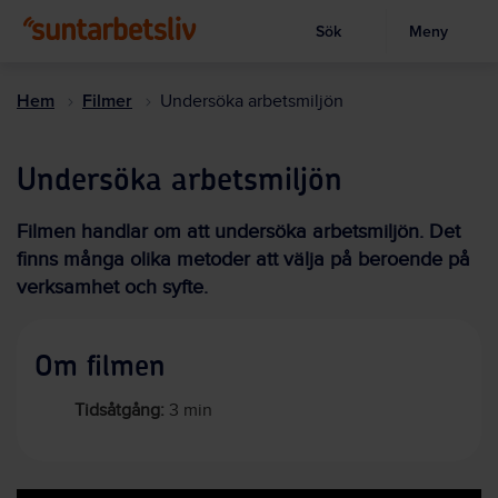
Sök
Meny
Visa sökruta
Hoppa
till
Hem
Filmer
Undersöka arbetsmiljön
huvudinnehållet
Undersöka arbetsmiljön
Filmen handlar om att undersöka arbetsmiljön. Det
finns många olika metoder att välja på beroende på
verksamhet och syfte.
Om filmen
Tidsåtgång:
3 min