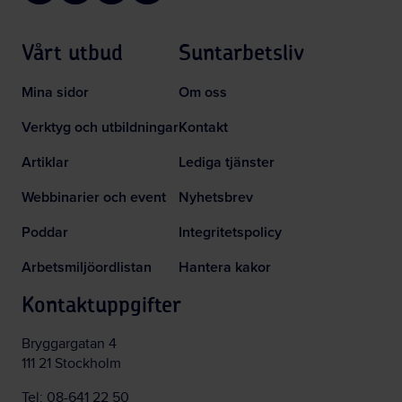
Vårt utbud
Suntarbetsliv
Mina sidor
Om oss
Verktyg och utbildningar
Kontakt
Artiklar
Lediga tjänster
Webbinarier och event
Nyhetsbrev
Poddar
Integritetspolicy
Arbetsmiljöordlistan
Hantera kakor
Kontaktuppgifter
Bryggargatan 4
111 21 Stockholm
Tel:
08-641 22 50