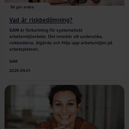
Så gör andra
Vad är riskbedömning?
SAM är förkortning för systematiskt
arbetsmiljöarbete. Det innebär att undersöka,
riskbedöma, åtgärda och följa upp arbetsmiljön på
arbetsplatsen.
SAM
2020-09-01