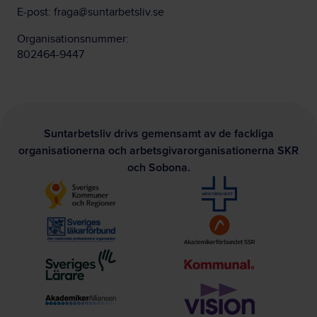
E-post:
fraga@suntarbetsliv.se
Organisationsnummer:
802464-9447
Suntarbetsliv drivs gemensamt av de fackliga
organisationerna och arbetsgivarorganisationerna SKR
och Sobona.