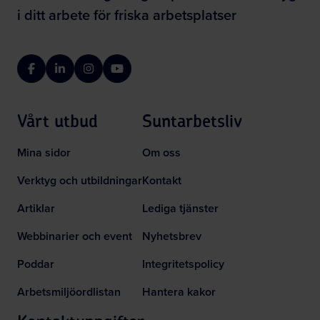
i ditt arbete för friska arbetsplatser
Facebook
LinkedIn
Instagram
YouTube
Vårt utbud
Suntarbetsliv
Mina sidor
Om oss
Verktyg och utbildningar
Kontakt
Artiklar
Lediga tjänster
Webbinarier och event
Nyhetsbrev
Poddar
Integritetspolicy
Arbetsmiljöordlistan
Hantera kakor