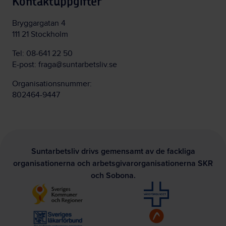
Kontaktuppgifter
Bryggargatan 4
111 21 Stockholm
Tel:
08-641 22 50
E-post:
fraga@suntarbetsliv.se
Organisationsnummer:
802464-9447
Suntarbetsliv drivs gemensamt av de fackliga
organisationerna och arbetsgivarorganisationerna SKR
och Sobona.