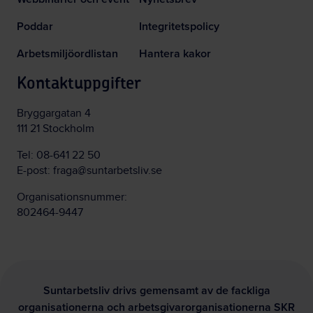
Poddar
Integritetspolicy
Arbetsmiljöordlistan
Hantera kakor
Kontaktuppgifter
Bryggargatan 4
111 21 Stockholm
Tel:
08-641 22 50
E-post:
fraga@suntarbetsliv.se
Organisationsnummer:
802464-9447
Suntarbetsliv drivs gemensamt av de fackliga
organisationerna och arbetsgivarorganisationerna SKR