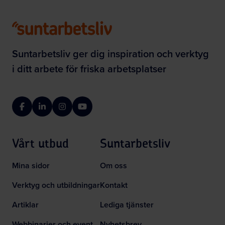
Suntarbetsliv ger dig inspiration och verktyg
i ditt arbete för friska arbetsplatser
Facebook
LinkedIn
Instagram
YouTube
Vårt utbud
Suntarbetsliv
Mina sidor
Om oss
Verktyg och utbildningar
Kontakt
Artiklar
Lediga tjänster
Webbinarier och event
Nyhetsbrev