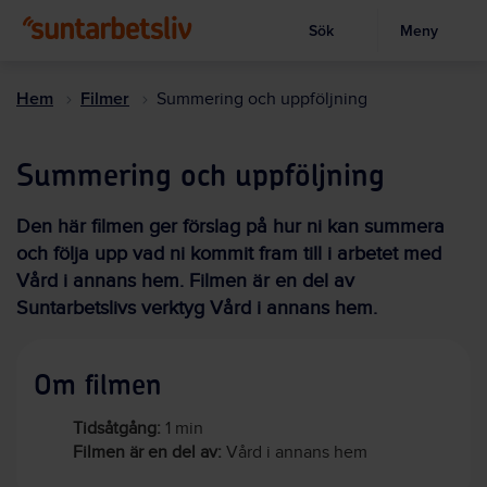
Sök
Meny
Visa sökruta
Hoppa
till
Hem
Filmer
Summering och uppföljning
huvudinnehållet
Summering och uppföljning
Den här filmen ger förslag på hur ni kan summera
och följa upp vad ni kommit fram till i arbetet med
Vård i annans hem. Filmen är en del av
Suntarbetslivs verktyg Vård i annans hem.
Om filmen
Tidsåtgång:
1 min
Filmen är en del av:
Vård i annans hem