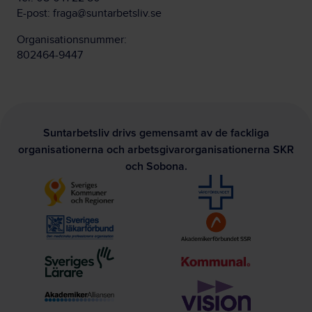
E-post:
fraga@suntarbetsliv.se
Organisationsnummer:
802464-9447
Suntarbetsliv drivs gemensamt av de fackliga
organisationerna och arbetsgivarorganisationerna SKR
och Sobona.