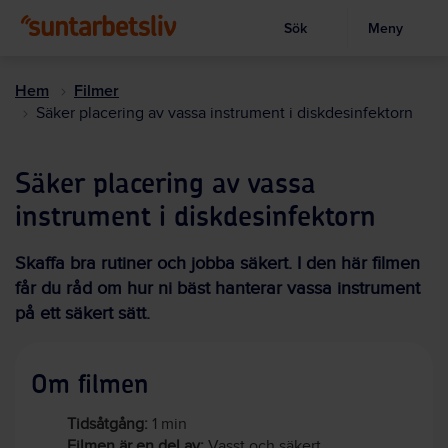
Sök
Meny
Visa sökruta
Hoppa
till
Hem
Filmer
huvudinnehållet
Säker placering av vassa instrument i diskdesinfektorn
Säker placering av vassa
instrument i diskdesinfektorn
Skaffa bra rutiner och jobba säkert. I den här filmen
får du råd om hur ni bäst hanterar vassa instrument
på ett säkert sätt.
Om filmen
Tidsåtgång:
1 min
Filmen är en del av:
Vasst och säkert