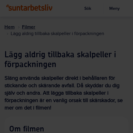
Sök
Meny
Visa sökruta
Hoppa
till
Hem
Filmer
huvudinnehållet
Lägg aldrig tillbaka skalpeller i förpackningen
Lägg aldrig tillbaka skalpeller i
förpackningen
Släng använda skalpeller direkt i behållaren för
stickande och skärande avfall. Då skyddar du dig
själv och andra. Att lägga tillbaka skalpeller i
förpackningen är en vanlig orsak till skärskador, se
mer om det i filmen!
Om filmen