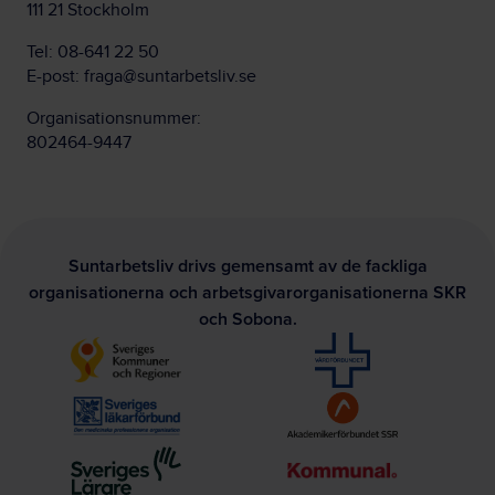
111 21 Stockholm
Tel:
08-641 22 50
E-post:
fraga@suntarbetsliv.se
Organisationsnummer:
802464-9447
Suntarbetsliv drivs gemensamt av de fackliga
organisationerna och arbetsgivarorganisationerna SKR
och Sobona.