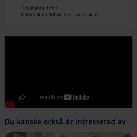
Tidsåtgång:
1 min
Filmen är en del av:
Vasst och säkert
Du kanske också är intresserad av