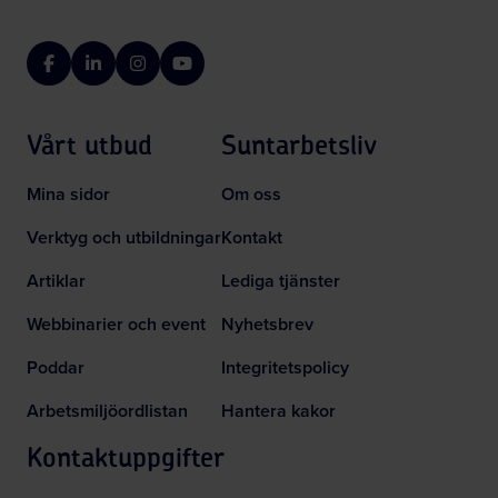
Facebook
LinkedIn
Instagram
YouTube
Vårt utbud
Suntarbetsliv
Mina sidor
Om oss
Verktyg och utbildningar
Kontakt
Artiklar
Lediga tjänster
Webbinarier och event
Nyhetsbrev
Poddar
Integritetspolicy
Arbetsmiljöordlistan
Hantera kakor
Kontaktuppgifter