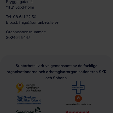
Bryggargatan 4
111 21 Stockholm
Tel:
08-641 22 50
E-post:
fraga@suntarbetsliv.se
Organisationsnummer:
802464-9447
Suntarbetsliv drivs gemensamt av de fackliga
organisationerna och arbetsgivarorganisationerna SKR
och Sobona.