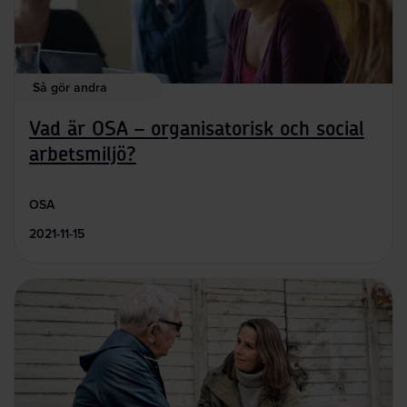
Så gör andra
Vad är OSA – organisatorisk och social
arbetsmiljö?
OSA
2021-11-15