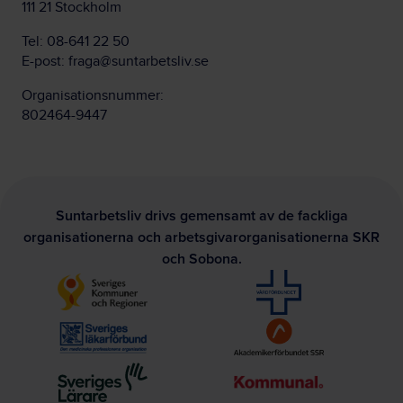
111 21 Stockholm
Tel:
08-641 22 50
E-post:
fraga@suntarbetsliv.se
Organisationsnummer:
802464-9447
Suntarbetsliv drivs gemensamt av de fackliga
organisationerna och arbetsgivarorganisationerna SKR
och Sobona.