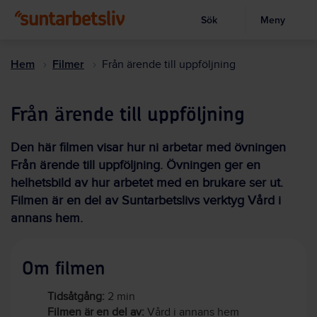
Sök
Meny
Visa sökruta
Hoppa
till
Hem
Filmer
Från ärende till uppföljning
huvudinnehållet
Från ärende till uppföljning
Den här filmen visar hur ni arbetar med övningen
Från ärende till uppföljning. Övningen ger en
helhetsbild av hur arbetet med en brukare ser ut.
Filmen är en del av Suntarbetslivs verktyg Vård i
annans hem.
Om filmen
Tidsåtgång:
2 min
Filmen är en del av:
Vård i annans hem