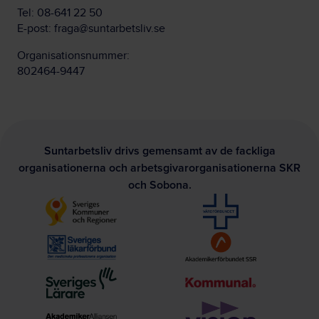
Tel:
08-641 22 50
E-post:
fraga@suntarbetsliv.se
Organisationsnummer:
802464-9447
Suntarbetsliv drivs gemensamt av de fackliga
organisationerna och arbetsgivarorganisationerna SKR
och Sobona.