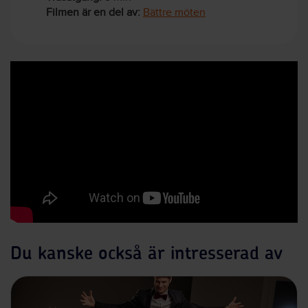
Filmen är en del av:
Bättre möten
Du kanske också är intresserad av