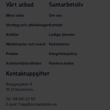
Vårt utbud
Suntarbetsliv
Mina sidor
Om oss
Verktyg och utbildningar
Kontakt
Artiklar
Lediga tjänster
Webbinarier och event
Nyhetsbrev
Poddar
Integritetspolicy
Arbetsmiljöordlistan
Hantera kakor
Kontaktuppgifter
Bryggargatan 4
111 21 Stockholm
Tel:
08-641 22 50
E-post:
fraga@suntarbetsliv.se