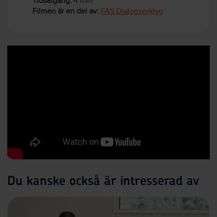
Tidsåtgång:
4 min
Filmen är en del av:
FAS Dialogverktyg
Du kanske också är intresserad av