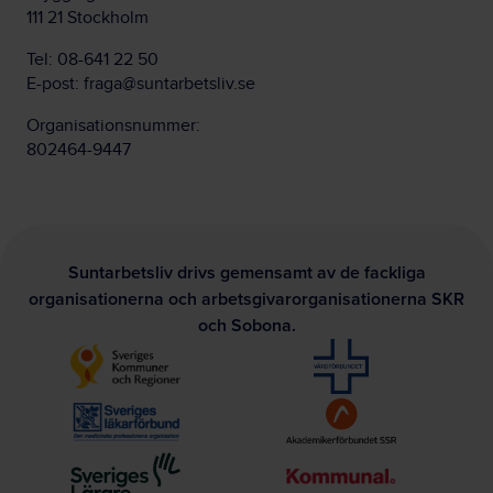
111 21 Stockholm
Tel:
08-641 22 50
E-post:
fraga@suntarbetsliv.se
Organisationsnummer:
802464-9447
Suntarbetsliv drivs gemensamt av de fackliga
organisationerna och arbetsgivarorganisationerna SKR
och Sobona.