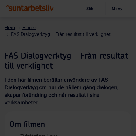
Sök
Meny
Visa sökruta
Hoppa
till
Hem
Filmer
huvudinnehållet
FAS Dialogverktyg – Från resultat till verklighet
FAS Dialogverktyg – Från resultat
till verklighet
I den här filmen berättar användare av FAS
Dialogverktyg om hur de håller i gång dialogen,
skapar förändring och når resultat i sina
verksamheter.
Om filmen