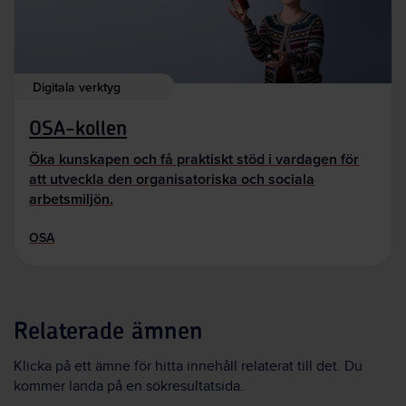
Digitala verktyg
OSA-kollen
Öka kunskapen och få praktiskt stöd i vardagen för
att utveckla den organisatoriska och sociala
arbetsmiljön.
OSA
Relaterade ämnen
Klicka på ett ämne för hitta innehåll relaterat till det. Du
kommer landa på en sökresultatsida.