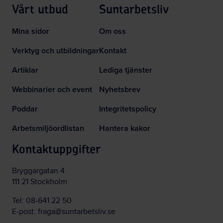
Vårt utbud
Suntarbetsliv
Mina sidor
Om oss
Verktyg och utbildningar
Kontakt
Artiklar
Lediga tjänster
Webbinarier och event
Nyhetsbrev
Poddar
Integritetspolicy
Arbetsmiljöordlistan
Hantera kakor
Kontaktuppgifter
Bryggargatan 4
111 21 Stockholm
Tel:
08-641 22 50
E-post:
fraga@suntarbetsliv.se