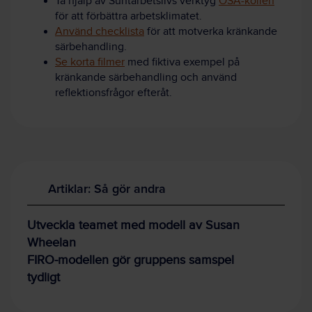
Ta hjälp av Suntarbetslivs verktyg
OSA-kollen
för att förbättra arbetsklimatet.
Använd checklista
för att motverka kränkande
särbehandling.
Se korta filmer
med fiktiva exempel på
kränkande särbehandling och använd
reflektionsfrågor efteråt.
Artiklar: Så gör andra
Utveckla teamet med modell av Susan
Wheelan
FIRO-modellen gör gruppens samspel
tydligt