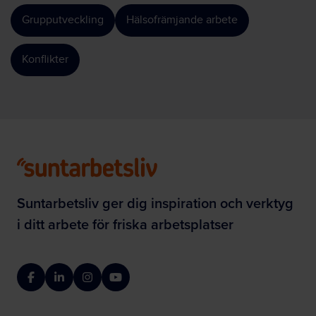
Grupputveckling
Hälsofrämjande arbete
Konflikter
Suntarbetsliv ger dig inspiration och verktyg
i ditt arbete för friska arbetsplatser
Facebook
LinkedIn
Instagram
YouTube