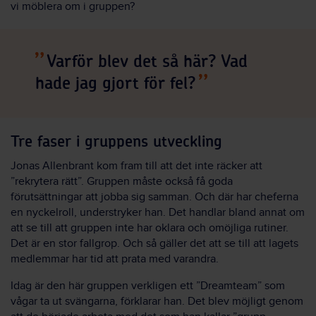
vi möblera om i gruppen?
Varför blev det så här? Vad
hade jag gjort för fel?
Tre faser i gruppens utveckling
Jonas Allenbrant kom fram till att det inte räcker att
”rekrytera rätt”. Gruppen måste också få goda
förutsättningar att jobba sig samman. Och där har cheferna
en nyckelroll, understryker han. Det handlar bland annat om
att se till att gruppen inte har oklara och omöjliga rutiner.
Det är en stor fallgrop. Och så gäller det att se till att lagets
medlemmar har tid att prata med varandra.
Idag är den här gruppen verkligen ett ”Dreamteam” som
vågar ta ut svängarna, förklarar han. Det blev möjligt genom