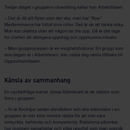
Tredje steget i gruppens utveckling kallar han Arbetsfasen:
– Det är då allt flyter som det ska, man har ”flow”.
Medlemmarna har hittat sina roller. Det är ok att tänka olika.
Man kan skämta utan att någon tar illa upp. Då är det läge
för chefen att delegera uppdrag och uppmuntra initiativ.
– Men grupprocessen är en evighetshistoria. En grupp som
ena dagen är i Arbetsfasen, kan nästa dag ramla tillbaka till
Oppositionsfasen.
Känsla av sammanhang
En nyckelfråga menar Jonas Allenbrant är de rädslor som
finns i gruppen:
– Vi är flockdjur sedan stenåldern och alla människor i en
gruppen är mer eller mindre rädda för att inte vara
omtyckta, behövda och kompetenta. Rädslorna påverkar
hur gruppen samarbetar och vilka resultat som man uppnår.