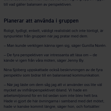
till vad gäller balansen av perspektiven.
Planerar att använda i gruppen
Roligt, tydligt, enkelt, väldigt realistiskt och inte töntigt, är
synpunkter från gruppen när jag pratar med dem.
– Man kunde verkligen känna igen sig, säger Gunilla Norén.
– De fyra perspektiven var intressanta att läsa om – de
kände vi igen från våra möten, säger Jenny By.
Nina Sjöberg uppskattade också beskrivningen av de fyra
perspektiv som bidrar till en balanserad kommunikation.
– När jag läste om dem såg jag att vi använder oss lite väl
mycket av inifrånperspektivet ibland. Vi hade en
arbetsmiljörond för en tid sedan som inte blev helt bra.
Hade vi gjort de här övningarna i samband med det mötet,
hade vi kanske kommit längre, säger hon, och fortsätter: