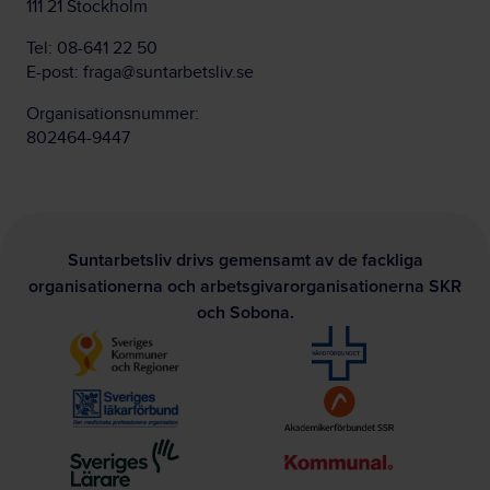
111 21 Stockholm
Tel:
08-641 22 50
E-post:
fraga@suntarbetsliv.se
Organisationsnummer:
802464-9447
Suntarbetsliv drivs gemensamt av de fackliga
organisationerna och arbetsgivarorganisationerna SKR
och Sobona.