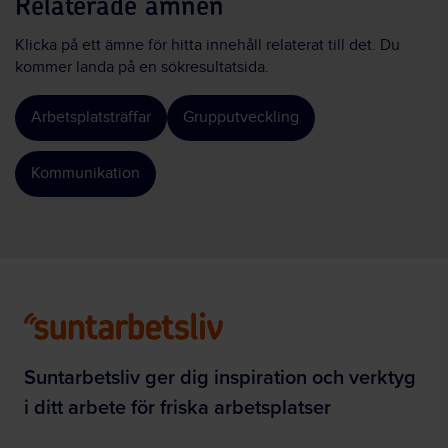
Relaterade ämnen
Klicka på ett ämne för hitta innehåll relaterat till det. Du
kommer landa på en sökresultatsida.
Arbetsplatsträffar
Grupputveckling
Kommunikation
Suntarbetsliv ger dig inspiration och verktyg
i ditt arbete för friska arbetsplatser