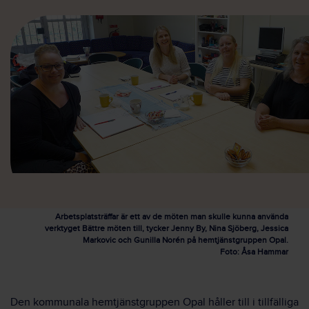
Arbetsplatsträffar är ett av de möten man skulle kunna använda
verktyget Bättre möten till, tycker Jenny By, Nina Sjöberg, Jessica
Markovic och Gunilla Norén på hemtjänstgruppen Opal.
Foto: Åsa Hammar
Den kommunala hemtjänstgruppen Opal håller till i tillfälliga