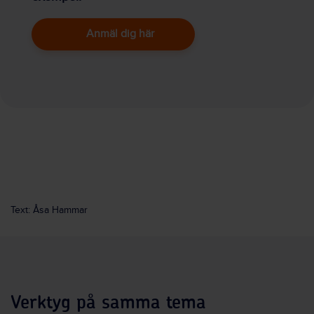
Anmäl dig här
Text: Åsa Hammar
Verktyg på samma tema