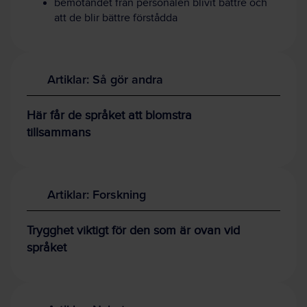
bemötandet från personalen blivit bättre och
att de blir bättre förstådda
Artiklar: Så gör andra
Här får de språket att blomstra
tillsammans
Artiklar: Forskning
Trygghet viktigt för den som är ovan vid
språket