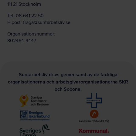
111 21 Stockholm
Tel:
08-641 22 50
E-post:
fraga@suntarbetsliv.se
Organisationsnummer:
802464-9447
Suntarbetsliv drivs gemensamt av de fackliga
organisationerna och arbetsgivarorganisationerna SKR
och Sobona.