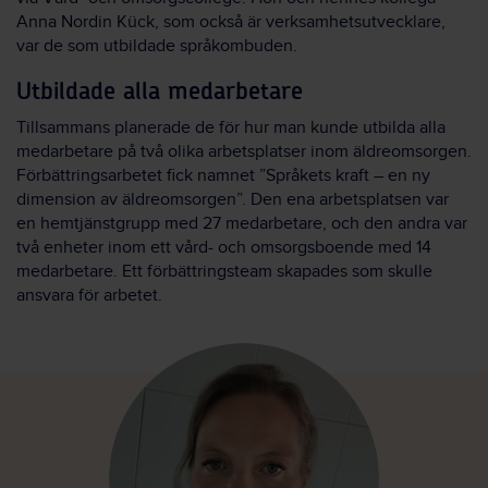
Anna Nordin Kück, som också är verksamhetsutvecklare,
var de som utbildade språkombuden.
Utbildade alla medarbetare
Tillsammans planerade de för hur man kunde utbilda alla
medarbetare på två olika arbetsplatser inom äldreomsorgen.
Förbättringsarbetet fick namnet ”Språkets kraft – en ny
dimension av äldreomsorgen”. Den ena arbetsplatsen var
en hemtjänstgrupp med 27 medarbetare, och den andra var
två enheter inom ett vård- och omsorgsboende med 14
medarbetare. Ett förbättringsteam skapades som skulle
ansvara för arbetet.