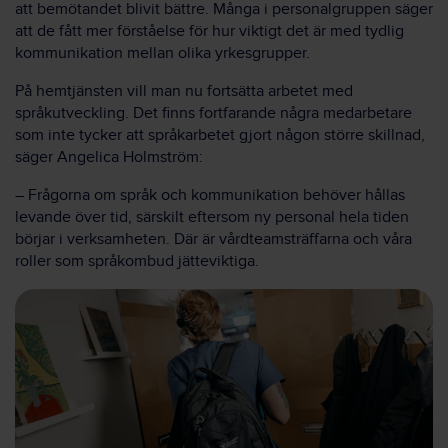
att bemötandet blivit bättre. Många i personalgruppen säger
att de fått mer förståelse för hur viktigt det är med tydlig
kommunikation mellan olika yrkesgrupper.
På hemtjänsten vill man nu fortsätta arbetet med
språkutveckling. Det finns fortfarande några medarbetare
som inte tycker att språkarbetet gjort någon större skillnad,
säger Angelica Holmström:
– Frågorna om språk och kommunikation behöver hållas
levande över tid, särskilt eftersom ny personal hela tiden
börjar i verksamheten. Där är vårdteamsträffarna och våra
roller som språkombud jätteviktiga.