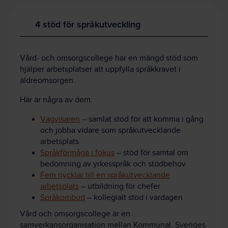
4 stöd för språkutveckling
Vård- och omsorgscollege har en mängd stöd som
hjälper arbetsplatser att uppfylla språkkravet i
äldreomsorgen.
Här är några av dem:
Vägvisaren
– samlat stöd för att komma i gång
och jobba vidare som språkutvecklande
arbetsplats
Språkförmåga i fokus
– stöd för samtal om
bedömning av yrkesspråk och stödbehov
Fem nycklar till en språkutvecklande
arbetsplats
– utbildning för chefer
Språkombud
– kollegialt stöd i vardagen
Vård och omsorgscollege är en
samverkansorganisation mellan Kommunal, Sveriges