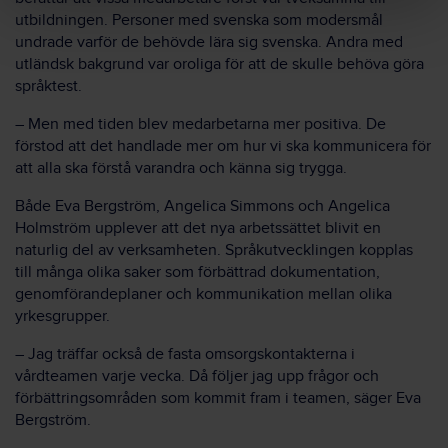
utbildningen. Personer med svenska som modersmål
undrade varför de behövde lära sig svenska. Andra med
utländsk bakgrund var oroliga för att de skulle behöva göra
språktest.
– Men med tiden blev medarbetarna mer positiva. De
förstod att det handlade mer om hur vi ska kommunicera för
att alla ska förstå varandra och känna sig trygga.
Både Eva Bergström, Angelica Simmons och Angelica
Holmström upplever att det nya arbetssättet blivit en
naturlig del av verksamheten. Språkutvecklingen kopplas
till många olika saker som förbättrad dokumentation,
genomförandeplaner och kommunikation mellan olika
yrkesgrupper.
– Jag träffar också de fasta omsorgskontakterna i
vårdteamen varje vecka. Då följer jag upp frågor och
förbättringsområden som kommit fram i teamen, säger Eva
Bergström.