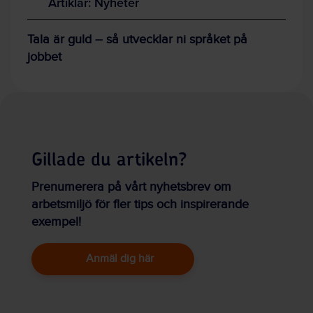
Artiklar: Nyheter
Tala är guld – så utvecklar ni språket på
jobbet
Gillade du artikeln?
Prenumerera på vårt nyhetsbrev om
arbetsmiljö för fler tips och inspirerande
exempel!
Anmäl dig här