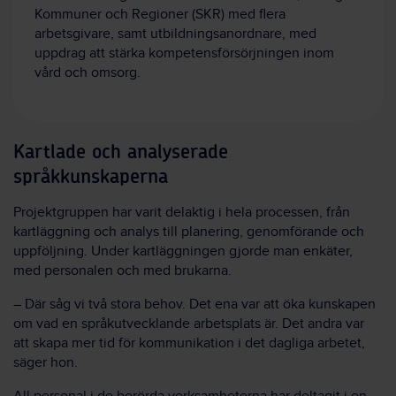
Kommuner och Regioner (SKR) med flera
arbetsgivare, samt utbildningsanordnare, med
uppdrag att stärka kompetensförsörjningen inom
vård och omsorg.
Kartlade och analyserade
språkkunskaperna
Projektgruppen har varit delaktig i hela processen, från
kartläggning och analys till planering, genomförande och
uppföljning. Under kartläggningen gjorde man enkäter,
med personalen och med brukarna.
– Där såg vi två stora behov. Det ena var att öka kunskapen
om vad en språkutvecklande arbetsplats är. Det andra var
att skapa mer tid för kommunikation i det dagliga arbetet,
säger hon.