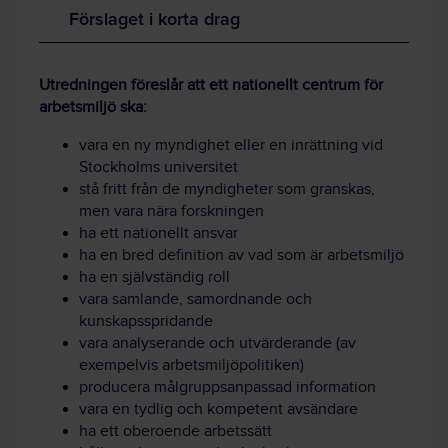
Förslaget i korta drag
Utredningen föreslår att ett nationellt centrum för
arbetsmiljö ska:
vara en ny myndighet eller en inrättning vid
Stockholms universitet
stå fritt från de myndigheter som granskas,
men vara nära forskningen
ha ett nationellt ansvar
ha en bred definition av vad som är arbetsmiljö
ha en självständig roll
vara samlande, samordnande och
kunskapsspridande
vara analyserande och utvärderande (av
exempelvis arbetsmiljöpolitiken)
producera målgruppsanpassad information
vara en tydlig och kompetent avsändare
ha ett oberoende arbetssätt