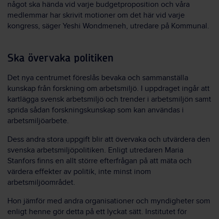
något ska hända vid varje budgetproposition och våra
medlemmar har skrivit motioner om det här vid varje
kongress, säger Yeshi Wondmeneh, utredare på Kommunal.
Ska övervaka politiken
Det nya centrumet föreslås bevaka och sammanställa
kunskap från forskning om arbetsmiljö. I uppdraget ingår att
kartlägga svensk arbetsmiljö och trender i arbetsmiljön samt
sprida sådan forskningskunskap som kan användas i
arbetsmiljöarbete.
Dess andra stora uppgift blir att övervaka och utvärdera den
svenska arbetsmiljöpolitiken. Enligt utredaren Maria
Stanfors finns en allt större efterfrågan på att mäta och
värdera effekter av politik, inte minst inom
arbetsmiljöområdet.
Hon jämför med andra organisationer och myndigheter som
enligt henne gör detta på ett lyckat sätt. Institutet för