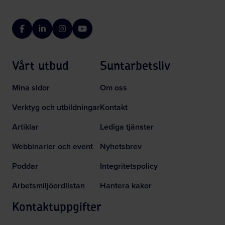
Facebook
LinkedIn
Instagram
YouTube
Vårt utbud
Suntarbetsliv
Mina sidor
Om oss
Verktyg och utbildningar
Kontakt
Artiklar
Lediga tjänster
Webbinarier och event
Nyhetsbrev
Poddar
Integritetspolicy
Arbetsmiljöordlistan
Hantera kakor
Kontaktuppgifter