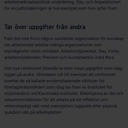
arbetsmarknadspolitisk utvärdering, Ifau, och Inspektionen
för socialförsäkringen är två exempel som hon lyfter fram.
Tar över uppgifter från andra
Fast det inte finns någon samlande organisation för kunskap
om arbetsmiljö arbetar många organisationer och
myndigheter inom området: Arbetsmiljöverket, Ifau, Forte,
arbetsmiljökliniker, Prevent och Suntarbetsliv med flera.
Det nya centrumet föreslås ta över vissa uppgifter som idag
ligger på andra. Utredaren vill till exempel att centrumet
övertar de så kallade evidensbaserade riktlinjer för
företagshälsovården som idag tas fram av Institutet för
miljömedicin vid Karolinska Institutet. Riktlinjerna är råd och
rekommendationer för att arbeta på ett effektivt och
vetenskapligt sätt med exempelvis ryggvärk eller psykisk
sjukdom ute på arbetsplatser.