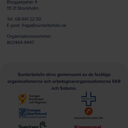
Bryggargatan 4
111 21 Stockholm
Tel:
08-641 22 50
E-post:
fraga@suntarbetsliv.se
Organisationsnummer:
802464-9447
Suntarbetsliv drivs gemensamt av de fackliga
organisationerna och arbetsgivarorganisationerna SKR
och Sobona.