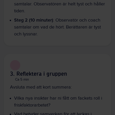
samtalar. Observatören är helt tyst och håller
tiden.
Steg 2 (10 minuter)
: Observatör och coach
samtalar om vad de hört. Berättaren är tyst
och lyssnar.
3. Reflektera i gruppen
Ca 5 min
Avsluta med att kort summera:
Vilka nya insikter har ni fått om fackets roll i
friskfaktorarbetet?
Vad betyder samverkan för att lyckas i