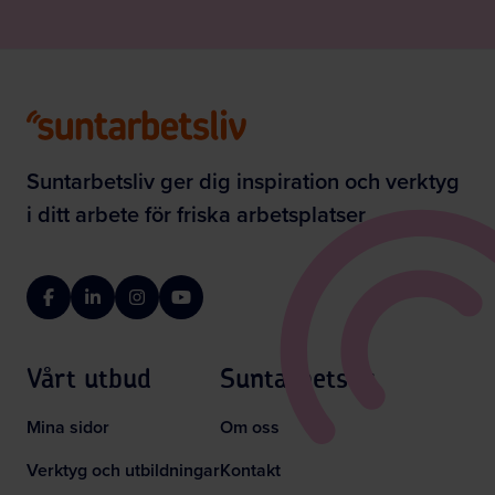
Suntarbetsliv ger dig inspiration och verktyg
i ditt arbete för friska arbetsplatser
Facebook
LinkedIn
Instagram
YouTube
Vårt utbud
Suntarbetsliv
Mina sidor
Om oss
Verktyg och utbildningar
Kontakt