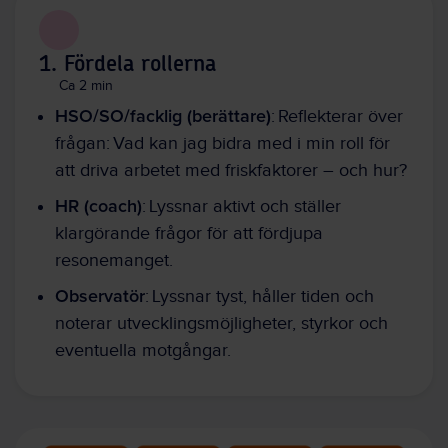
1. Fördela rollerna
Ca 2 min
HSO/SO/facklig (berättare)
: Reflekterar över
frågan: Vad kan jag bidra med i min roll för
att driva arbetet med friskfaktorer – och hur?
HR (coach)
: Lyssnar aktivt och ställer
klargörande frågor för att fördjupa
resonemanget.
Observatör
: Lyssnar tyst, håller tiden och
noterar utvecklingsmöjligheter, styrkor och
eventuella motgångar.