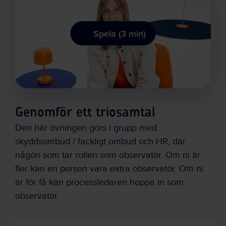
Spela (3 min)
Genomför ett triosamtal
Den här övningen görs i grupp med
skyddsombud / fackligt ombud och HR, där
någon som tar rollen som observatör. Om ni är
fler kan en person vara extra observatör. Om ni
är för få kan processledaren hoppa in som
observatör.