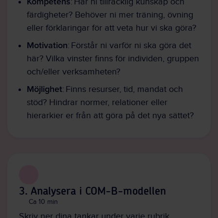
Kompetens
: Har ni tillräcklig kunskap och
färdigheter? Behöver ni mer träning, övning
eller förklaringar för att veta hur vi ska göra?
Motivation
: Förstår ni varför ni ska göra det
här? Vilka vinster finns för individen, gruppen
och/eller verksamheten?
Möjlighet
: Finns resurser, tid, mandat och
stöd? Hindrar normer, relationer eller
hierarkier er från att göra på det nya sättet?
3. Analysera i COM-B-modellen
Ca 10 min
Skriv ner dina tankar under varje rubrik