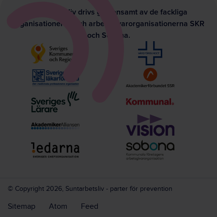
Suntarbetsliv drivs gemensamt av de fackliga
organisationerna och arbetsgivarorganisationerna SKR
och Sobona.
© Copyright 2026, Suntarbetsliv - parter för prevention
Sitemap
Atom
Feed