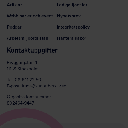
Artiklar
Lediga tjänster
Webbinarier och event
Nyhetsbrev
Poddar
Integritetspolicy
Arbetsmiljöordlistan
Hantera kakor
Kontaktuppgifter
Bryggargatan 4
111 21 Stockholm
Tel:
08-641 22 50
E-post:
fraga@suntarbetsliv.se
Organisationsnummer:
802464-9447