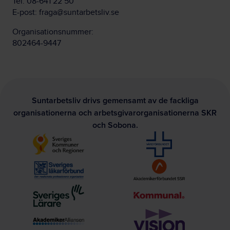
Tel:
08-641 22 50
E-post:
fraga@suntarbetsliv.se
Organisationsnummer:
802464-9447
Suntarbetsliv drivs gemensamt av de fackliga
organisationerna och arbetsgivarorganisationerna SKR
och Sobona.