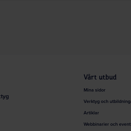
Vårt utbud
Mina sidor
ktyg
Verktyg och utbildning
Artiklar
Webbinarier och event