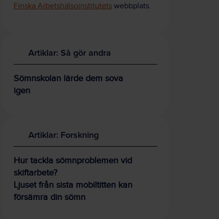
Finska Arbetshälsoinstitutets
webbplats.
Artiklar: Så gör andra
Sömnskolan lärde dem sova
igen
Artiklar: Forskning
Hur tackla sömnproblemen vid
skiftarbete?
Ljuset från sista mobiltitten kan
försämra din sömn