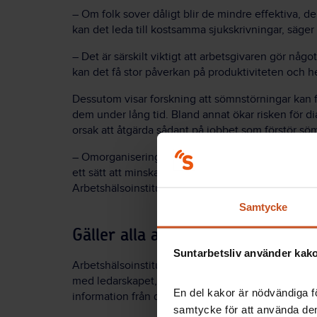
– Om folk sover dåligt blir de mindre effektiva, d
kan det leda till kostsamma sjukskrivningar, säge
– Det är särskilt viktigt att arbetsgivaren gör n
kan det få stor påverkan på produktiviteten och h
Dessutom visar forskning att sömnstörningar kan
dem under lång tid. Bland annat ökar risken för di
orsak att åtgärda sådant på jobbet som förstör sö
– Omorganisering av arbetet och utbildning för ch
ett sätt att minska arbetsstressen och främja ett r
Arbetshälsoinstitutet i ett pressuttalande.
Samtycke
Gäller alla anställda
Suntarbetsliv använder kakor
Arbetshälsoinstitutets forskare mätte den så kall
med ledarskapet, genom frågor som om huruvida en
En del kakor är nödvändiga fö
information från dem och om de tar hänsyn till ens 
samtycke för att använda dem