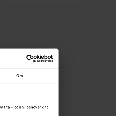
Om
lfria – och vi behöver ditt