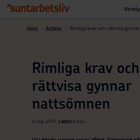
Verkty
Hem
Artiklar
Rimliga krav och rättvisa gynna
Rimliga krav och
rättvisa gynnar
nattsömnen
9 maj 2017
Lästid:
3 min