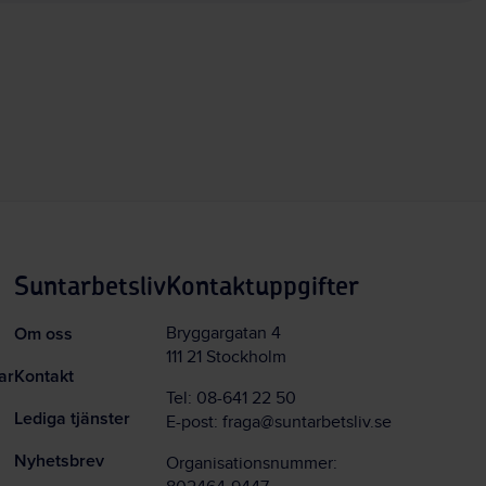
Suntarbetsliv
Kontaktuppgifter
Om oss
Bryggargatan 4
111 21 Stockholm
ar
Kontakt
Tel:
08-641 22 50
Lediga tjänster
E-post:
fraga@suntarbetsliv.se
Nyhetsbrev
Organisationsnummer: