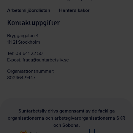
Arbetsmiljöordlistan
Hantera kakor
Kontaktuppgifter
Bryggargatan 4
111 21 Stockholm
Tel:
08-641 22 50
E-post:
fraga@suntarbetsliv.se
Organisationsnummer:
802464-9447
Suntarbetsliv drivs gemensamt av de fackliga
organisationerna och arbetsgivarorganisationerna SKR
och Sobona.