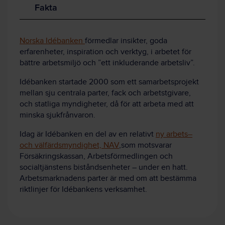
Fakta
Norska Idébanken
förmedlar insikter, goda
erfarenheter, inspiration och verktyg, i arbetet för
bättre arbetsmiljö och ”ett inkluderande arbetsliv”.
Idébanken startade 2000 som ett samarbetsprojekt
mellan sju centrala parter, fack och arbetstgivare,
och statliga myndigheter, då för att arbeta med att
minska sjukfrånvaron.
Idag är Idébanken en del av en relativt
ny arbets–
och välfärdsmyndighet, NAV
,som motsvarar
Försäkringskassan, Arbetsförmedlingen och
socialtjänstens biståndsenheter – under en hatt.
Arbetsmarknadens parter är med om att bestämma
riktlinjer för Idébankens verksamhet.