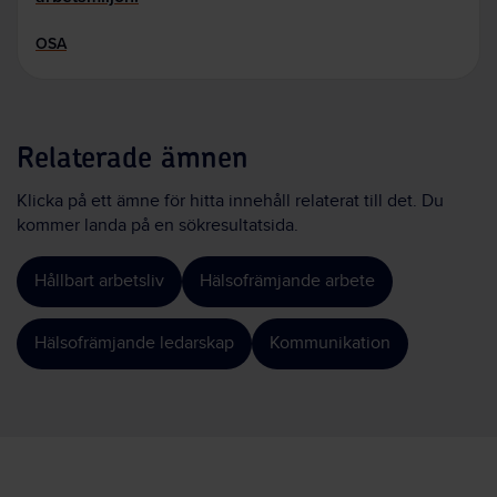
OSA
Relaterade ämnen
Klicka på ett ämne för hitta innehåll relaterat till det. Du
kommer landa på en sökresultatsida.
Hållbart arbetsliv
Hälsofrämjande arbete
Hälsofrämjande ledarskap
Kommunikation