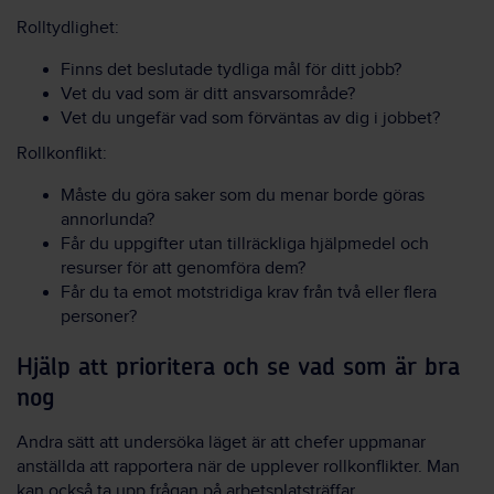
Rolltydlighet:
Finns det beslutade tydliga mål för ditt jobb?
Vet du vad som är ditt ansvarsområde?
Vet du ungefär vad som förväntas av dig i jobbet?
Rollkonflikt:
Måste du göra saker som du menar borde göras
annorlunda?
Får du uppgifter utan tillräckliga hjälpmedel och
resurser för att genomföra dem?
Får du ta emot motstridiga krav från två eller flera
personer?
Hjälp att prioritera och se vad som är bra
nog
Andra sätt att undersöka läget är att chefer uppmanar
anställda att rapportera när de upplever rollkonflikter. Man
kan också ta upp frågan på arbetsplatsträffar.