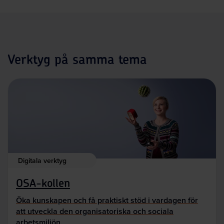
Verktyg på samma tema
Digitala verktyg
OSA-kollen
Öka kunskapen och få praktiskt stöd i vardagen för
att utveckla den organisatoriska och sociala
arbetsmiljön.