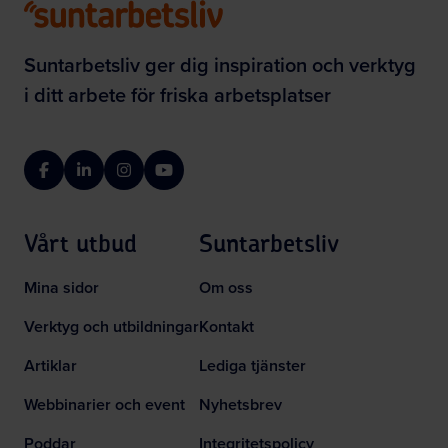
Suntarbetsliv ger dig inspiration och verktyg
i ditt arbete för friska arbetsplatser
Facebook
LinkedIn
Instagram
YouTube
Vårt utbud
Suntarbetsliv
Mina sidor
Om oss
Verktyg och utbildningar
Kontakt
Artiklar
Lediga tjänster
Webbinarier och event
Nyhetsbrev
Poddar
Integritetspolicy