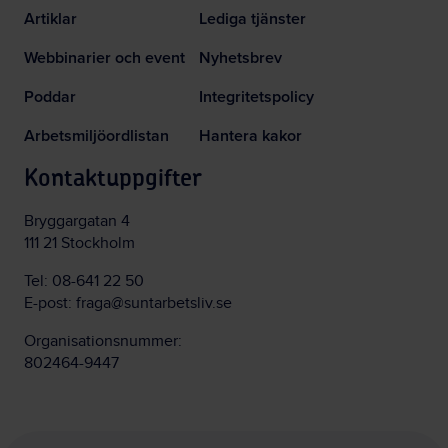
Artiklar
Lediga tjänster
Webbinarier och event
Nyhetsbrev
Poddar
Integritetspolicy
Arbetsmiljöordlistan
Hantera kakor
Kontaktuppgifter
Bryggargatan 4
111 21 Stockholm
Tel:
08-641 22 50
E-post:
fraga@suntarbetsliv.se
Organisationsnummer:
802464-9447