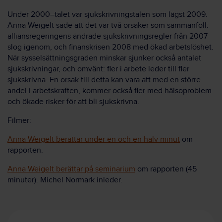
Under 2000–talet var sjukskrivningstalen som lägst 2009.
Anna Weigelt sade att det var två orsaker som sammanföll:
alliansregeringens ändrade sjukskrivningsregler från 2007
slog igenom, och finanskrisen 2008 med ökad arbetslöshet.
När sysselsättningsgraden minskar sjunker också antalet
sjukskrivningar, och omvänt: fler i arbete leder till fler
sjukskrivna. En orsak till detta kan vara att med en större
andel i arbetskraften, kommer också fler med hälsoproblem
och ökade risker för att bli sjukskrivna.
Filmer:
Anna Weigelt berättar under en och en halv minut
om
rapporten.
Anna Weigelt berättar på seminarium
om rapporten (45
minuter). Michel Normark inleder.