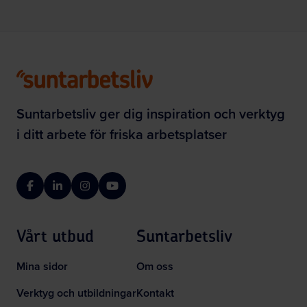
Suntarbetsliv ger dig inspiration och verktyg
i ditt arbete för friska arbetsplatser
Facebook
LinkedIn
Instagram
YouTube
Vårt utbud
Suntarbetsliv
Mina sidor
Om oss
Verktyg och utbildningar
Kontakt