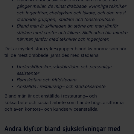
gånger mellan de minst drabbade, kvinnliga tekniker
och ingenjörer, chefsyrken och läkare, och den mest
drabbade gruppen, städare och fönsterputsare.
Bland män är skillnaden än större om man jämför
städare med chefer och läkare. Skillnaden blir mindre
när man jämför med tekniker och ingenjörer.
Det är mycket stora yrkesgrupper bland kvinnorna som hör
till de mest drabbade, jämsides med städarna:
Undersköterskor, vårdbiträden och personliga
assistenter
Barnskötare och fritidsledare
Anställda i restaurang– och storköksarbete
Bland män är det anställda i restaurang– och
köksarbete och socialt arbete som har de högsta siffrorna –
och även kontors– och kundserviceanställda.
Andra klyftor bland sjukskrivningar med