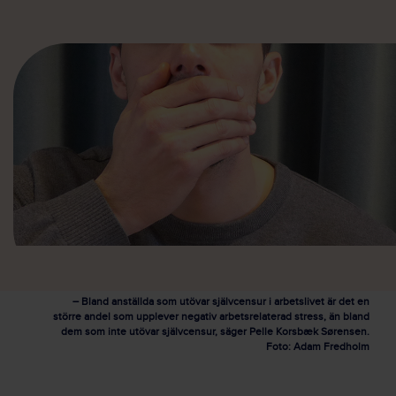
– Bland anställda som utövar självcensur i arbetslivet är det en
större andel som upplever negativ arbetsrelaterad stress, än bland
dem som inte utövar självcensur, säger Pelle Korsbæk Sørensen.
Foto: Adam Fredholm