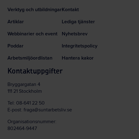
Verktyg och utbildningar
Kontakt
Artiklar
Lediga tjänster
Webbinarier och event
Nyhetsbrev
Poddar
Integritetspolicy
Arbetsmiljöordlistan
Hantera kakor
Kontaktuppgifter
Bryggargatan 4
111 21 Stockholm
Tel:
08-641 22 50
E-post:
fraga@suntarbetsliv.se
Organisationsnummer:
802464-9447