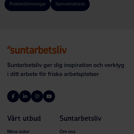
Riskbedömningar
Samvetsstress
Suntarbetsliv ger dig inspiration och verktyg
i ditt arbete för friska arbetsplatser
Facebook
LinkedIn
Instagram
YouTube
Vårt utbud
Suntarbetsliv
Mina sidor
Om oss