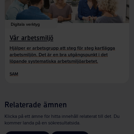
Digitala verktyg
Vår arbetsmiljö
Hjälper er arbetsgrupp att steg för steg kartlägga
arbetsmiljön. Det är en bra utgångspunkt i det
löpande systematiska arbetsmiljöarbetet.
SAM
Relaterade ämnen
Klicka på ett ämne för hitta innehåll relaterat till det. Du
kommer landa på en sökresultatsida.