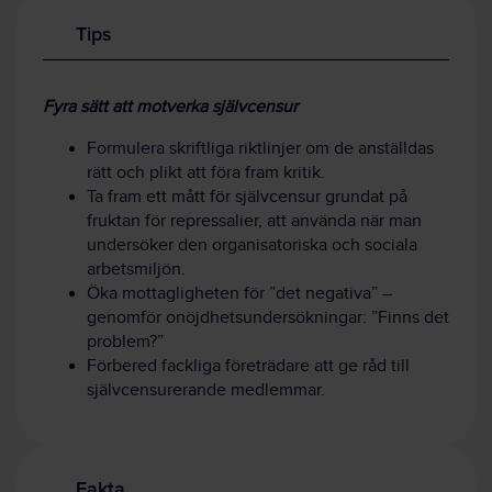
Tips
Fyra sätt att motverka självcensur
Formulera skriftliga riktlinjer om de anställdas
rätt och plikt att föra fram kritik.
Ta fram ett mått för självcensur grundat på
fruktan för repressalier, att använda när man
undersöker den organisatoriska och sociala
arbetsmiljön.
Öka mottagligheten för ”det negativa” –
genomför onöjdhetsundersökningar: ”Finns det
problem?”
Förbered fackliga företrädare att ge råd till
självcensurerande medlemmar.
Fakta