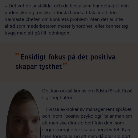
– Det vet de anställda, och de flesta som har deltagit i min
undersökning försöker i första hand att tala med den
närmaste chefen om konkreta problem. Men det är inte
alltid som medarbetaren möter lyhördhet, eller känner sig
trygg med att gå till ledningen.
Ensidigt fokus på det positiva
skapar tysthet
Det kan också finnas en rädsla för att få på
sig ”nej-hatten”:
– I vissa avkrokar av management-språket
och inom ”positiv psykologi” talar man om
att man ska röra sig bort från dem som
suger energi eller skapar negativitet. Kan
man föreställa sig att man då drar sig bort