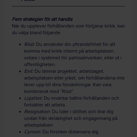
Fem strategier för att handla
När du upplever förhållanden som förtjänar kritik, kan
du välja bland följande:
Röst:
Du använder din yttrandefrihet för att
komma med kritik internt på arbetsplatsen,
vidare i systemet för partssamverkan, eller ut i
offentligheten.
Exit:
Du lämnar projektet, arbetslaget,
arbetsplatsen eller yrket, om förhållandena inte
lever upp till dina förväntningar. Kan vara
kombinerat med ”Röst”.
Lojalitet:
Du inväntar bättre förhållanden och
fortsätter att arbeta.
Resignation
: Du lider i stillhet och drar dig
undan från delaktighet och engagemang på
arbetsplatsen.
Cynism:
Du försöker distansera dig.