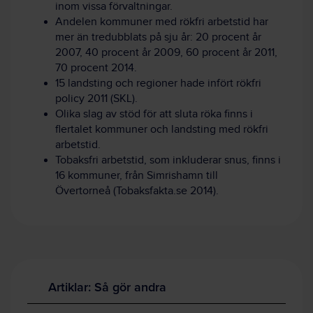
inom vissa förvaltningar.
Andelen kommuner med rökfri arbetstid har
mer än tredubblats på sju år: 20 procent år
2007, 40 procent år 2009, 60 procent år 2011,
70 procent 2014.
15 landsting och regioner hade infört rökfri
policy 2011 (SKL).
Olika slag av stöd för att sluta röka finns i
flertalet kommuner och landsting med rökfri
arbetstid.
Tobaksfri arbetstid, som inkluderar snus, finns i
16 kommuner, från Simrishamn till
Övertorneå (Tobaksfakta.se 2014).
Artiklar: Så gör andra