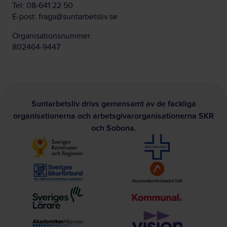
Tel:
08-641 22 50
E-post:
fraga@suntarbetsliv.se
Organisationsnummer:
802464-9447
Suntarbetsliv drivs gemensamt av de fackliga
organisationerna och arbetsgivarorganisationerna SKR
och Sobona.