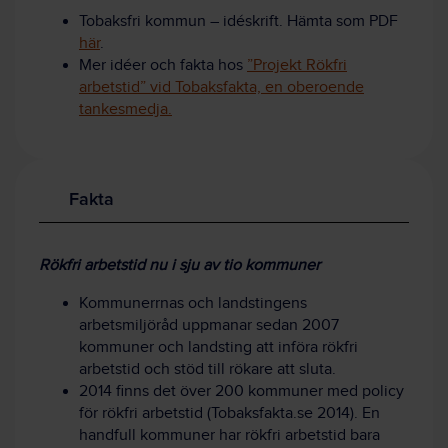
Tobaksfri kommun – idéskrift. Hämta som PDF
här
.
Mer idéer och fakta hos
”Projekt Rökfri
arbetstid” vid Tobaksfakta, en oberoende
tankesmedja.
Fakta
Rökfri arbetstid nu i sju av tio kommuner
Kommunerrnas och landstingens
arbetsmiljöråd uppmanar sedan 2007
kommuner och landsting att införa rökfri
arbetstid och stöd till rökare att sluta.
2014 finns det över 200 kommuner med policy
för rökfri arbetstid (Tobaksfakta.se 2014). En
handfull kommuner har rökfri arbetstid bara