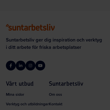
Suntarbetsliv ger dig inspiration och verktyg
i ditt arbete för friska arbetsplatser
Facebook
LinkedIn
Instagram
YouTube
Vårt utbud
Suntarbetsliv
Mina sidor
Om oss
Verktyg och utbildningar
Kontakt