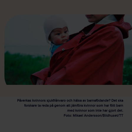
Påverkas kvinnors sjukfrånvaro och hälsa av barnafödande? Det ska
forskare ta reda på genom att jämföra kvinnor som har fött barn
med kvinnor som inte har gjort det.
Foto: Mikael Andersson/Bildhuset/TT