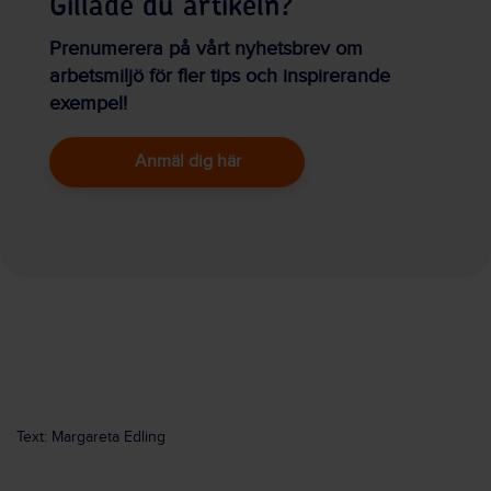
Gillade du artikeln?
Prenumerera på vårt nyhetsbrev om
arbetsmiljö för fler tips och inspirerande
exempel!
Anmäl dig här
Text: Margareta Edling