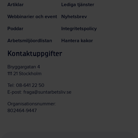
Artiklar
Lediga tjänster
Webbinarier och event
Nyhetsbrev
Poddar
Integritetspolicy
Arbetsmiljöordlistan
Hantera kakor
Kontaktuppgifter
Bryggargatan 4
111 21 Stockholm
Tel:
08-641 22 50
E-post:
fraga@suntarbetsliv.se
Organisationsnummer:
802464-9447