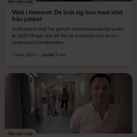
Hot och våld
Våld i hemmet: De bröt sig loss med stöd
från jobbet
Trollhättans stad har genom medarbetarsamtal under
år 2022 fångat upp ett 40-tal anställda som lever i
destruktiva förhållanden.
Lästid:
7 mars 2023
5 min
Hot och våld