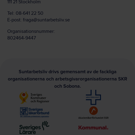
111 21 Stockholm
Tel:
08-641 22 50
E-post:
fraga@suntarbetsliv.se
Organisationsnummer:
802464-9447
Suntarbetsliv drivs gemensamt av de fackliga
organisationerna och arbetsgivarorganisationerna SKR
och Sobona.