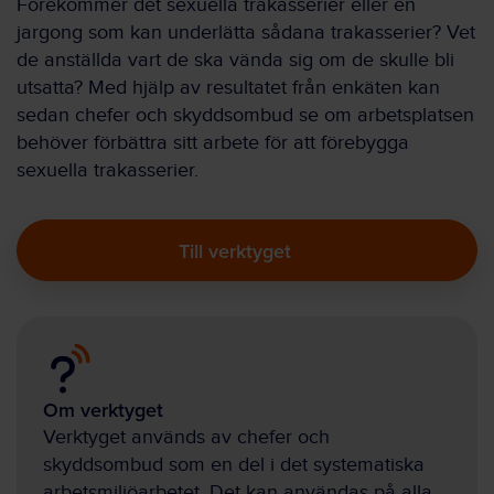
Förekommer det sexuella trakasserier eller en
jargong som kan underlätta sådana trakasserier? Vet
de anställda vart de ska vända sig om de skulle bli
utsatta? Med hjälp av resultatet från enkäten kan
sedan chefer och skyddsombud se om arbetsplatsen
behöver förbättra sitt arbete för att förebygga
sexuella trakasserier.
Till verktyget
Om verktyget
Verktyget används av chefer och
skyddsombud som en del i det systematiska
arbetsmiljöarbetet. Det kan användas på alla