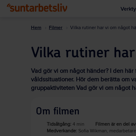
Verkty
Hem
Filmer
Vilka rutiner har vi om något h
Vilka rutiner ha
Vad gör vi om något händer? I den här
våldssituationer. Hör dem berätta om v
gruppaktiviteten Vad gör vi om något 
Om filmen
Tidsåtgång:
4 min
Filmen är en del av
Medverkande:
Sofia Wikman, medarbetare