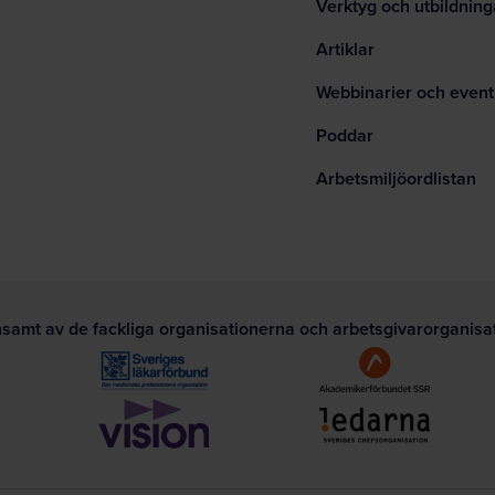
Verktyg och utbildning
Artiklar
Webbinarier och event
Poddar
Arbetsmiljöordlistan
nsamt av de fackliga organisationerna och arbetsgivarorganis