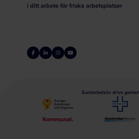
i ditt arbete för friska arbetsplatser
Facebook
LinkedIn
Instagram
YouTube
Suntarbetsliv drivs geme