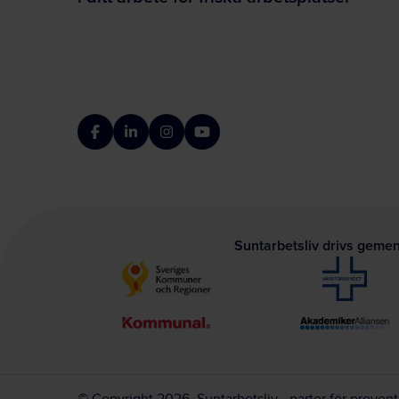
Facebook
LinkedIn
Instagram
YouTube
Suntarbetsliv drivs geme