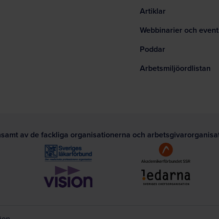
Artiklar
Webbinarier och event
Poddar
Arbetsmiljöordlistan
nsamt av de fackliga organisationerna och arbetsgivarorganis