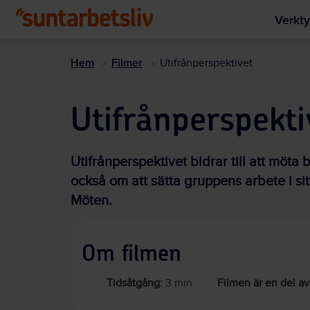
Verkty
Hem
Filmer
Utifrånperspektivet
Utifrånperspekti
Utifrånperspektivet bidrar till att möt
också om att sätta gruppens arbete i si
Möten.
Om filmen
Tidsåtgång:
3 min
Filmen är en del av