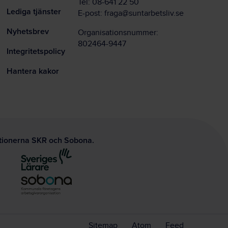
Tel:
08-641 22 50
Lediga tjänster
E-post:
fraga@suntarbetsliv.se
Nyhetsbrev
Organisationsnummer:
802464-9447
Integritetspolicy
Hantera kakor
ationerna SKR och Sobona.
Sitemap
Atom
Feed