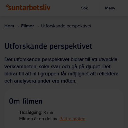
Sök
Meny
Visa sökruta
Hoppa
till
Hem
Filmer
Utforskande perspektivet
huvudinnehållet
Utforskande perspektivet
Det utforskande perspektivet bidrar till att utveckla
verksamheten, söka svar och gå på djupet. Det
bidrar till att ni i gruppen får möjlighet att reflektera
och analysera under era möten.
Om filmen
Tidsåtgång:
3 min
Filmen är en del av:
Bättre möten