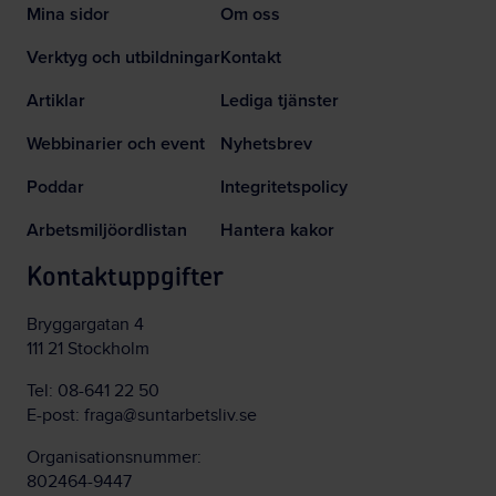
Mina sidor
Om oss
Verktyg och utbildningar
Kontakt
Artiklar
Lediga tjänster
Webbinarier och event
Nyhetsbrev
Poddar
Integritetspolicy
Arbetsmiljöordlistan
Hantera kakor
Kontaktuppgifter
Bryggargatan 4
111 21 Stockholm
Tel:
08-641 22 50
E-post:
fraga@suntarbetsliv.se
Organisationsnummer:
802464-9447