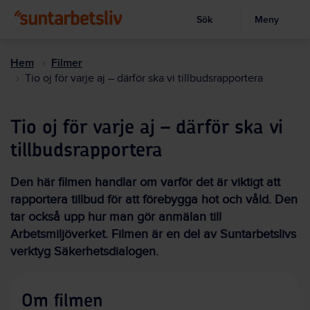
Sök
Meny
Visa sökruta
Hoppa
till
Hem
Filmer
huvudinnehållet
Tio oj för varje aj – därför ska vi tillbudsrapportera
Tio oj för varje aj – därför ska vi
tillbudsrapportera
Den här filmen handlar om varför det är viktigt att
rapportera tillbud för att förebygga hot och våld. Den
tar också upp hur man gör anmälan till
Arbetsmiljöverket. Filmen är en del av Suntarbetslivs
verktyg Säkerhetsdialogen.
Om filmen