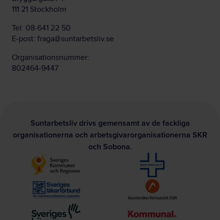
111 21 Stockholm
Tel:
08-641 22 50
E-post:
fraga@suntarbetsliv.se
Organisationsnummer:
802464-9447
Suntarbetsliv drivs gemensamt av de fackliga
organisationerna och arbetsgivarorganisationerna SKR
och Sobona.