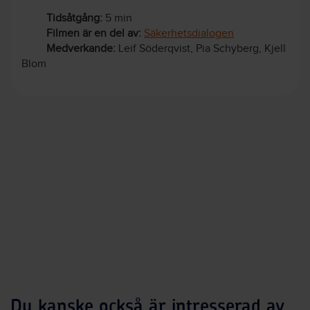
Tidsåtgång:
5 min
Filmen är en del av:
Säkerhetsdialogen
Medverkande:
Leif Söderqvist, Pia Schyberg, Kjell
Blom
Du kanske också är intresserad av