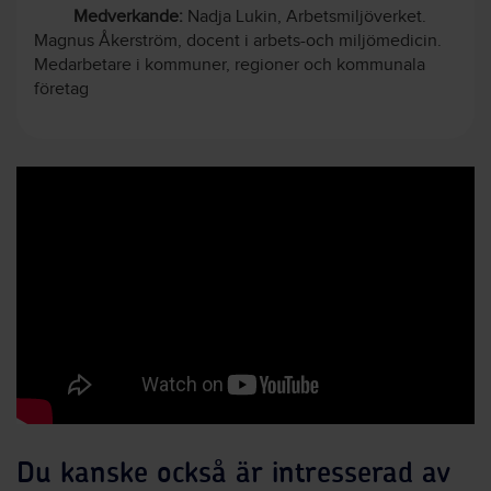
Medverkande:
Nadja Lukin, Arbetsmiljöverket.
Magnus Åkerström, docent i arbets-och miljömedicin.
Medarbetare i kommuner, regioner och kommunala
företag
Du kanske också är intresserad av