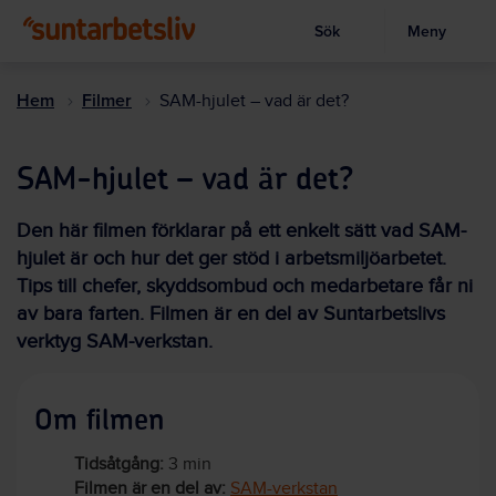
Sök
Meny
Visa sökruta
Hoppa
till
Hem
Filmer
SAM-hjulet – vad är det?
huvudinnehållet
SAM-hjulet – vad är det?
Den här filmen förklarar på ett enkelt sätt vad SAM-
hjulet är och hur det ger stöd i arbetsmiljöarbetet.
Tips till chefer, skyddsombud och medarbetare får ni
av bara farten. Filmen är en del av Suntarbetslivs
verktyg SAM-verkstan.
Om filmen
Tidsåtgång:
3 min
Filmen är en del av:
SAM-verkstan