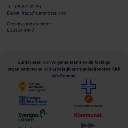
Tel:
08-641 22 50
E-post:
fraga@suntarbetsliv.se
Organisationsnummer:
802464-9447
Suntarbetsliv drivs gemensamt av de fackliga
organisationerna och arbetsgivarorganisationerna SKR
och Sobona.