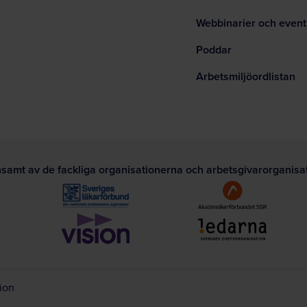
Webbinarier och event
Poddar
Arbetsmiljöordlistan
nsamt av de fackliga organisationerna och arbetsgivarorganis
tion