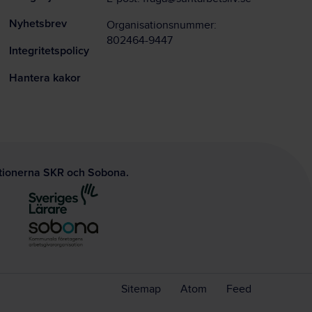
Nyhetsbrev
Organisationsnummer:
802464-9447
Integritetspolicy
Hantera kakor
ationerna SKR och Sobona.
Sitemap
Atom
Feed