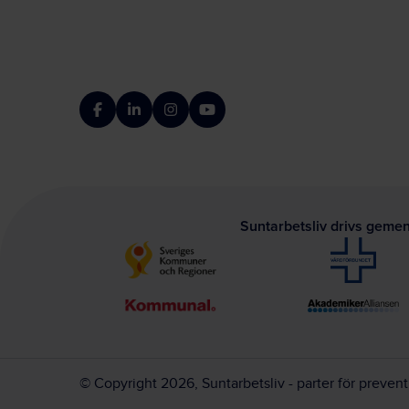
Facebook
LinkedIn
Instagram
YouTube
Suntarbetsliv drivs geme
© Copyright 2026, Suntarbetsliv - parter för preven