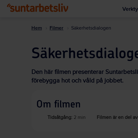
Verkty
Hem
Filmer
Säkerhetsdialogen
Säkerhetsdialog
Den här filmen presenterar Suntarbetsl
förebygga hot och våld på jobbet.
Om filmen
Tidsåtgång:
2 min
Filmen är en del av