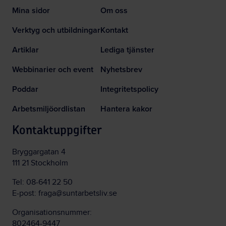
Mina sidor
Om oss
Verktyg och utbildningar
Kontakt
Artiklar
Lediga tjänster
Webbinarier och event
Nyhetsbrev
Poddar
Integritetspolicy
Arbetsmiljöordlistan
Hantera kakor
Kontaktuppgifter
Bryggargatan 4
111 21 Stockholm
Tel:
08-641 22 50
E-post:
fraga@suntarbetsliv.se
Organisationsnummer:
802464-9447