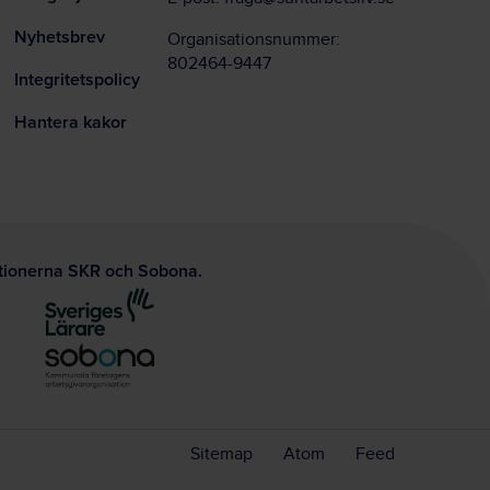
Nyhetsbrev
Organisationsnummer:
802464-9447
Integritetspolicy
Hantera kakor
ationerna SKR och Sobona.
Sitemap
Atom
Feed