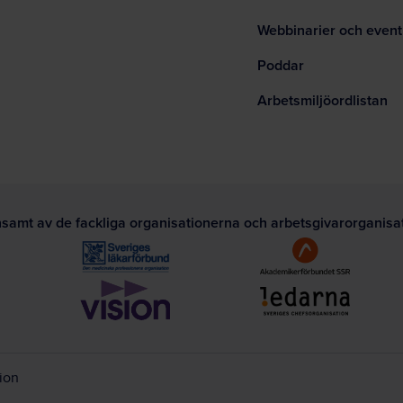
Webbinarier och event
Poddar
Arbetsmiljöordlistan
nsamt av de fackliga organisationerna och arbetsgivarorganis
tion