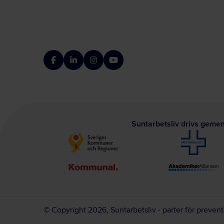
Facebook
LinkedIn
Instagram
YouTube
Suntarbetsliv drivs geme
© Copyright 2026, Suntarbetsliv - parter för preven