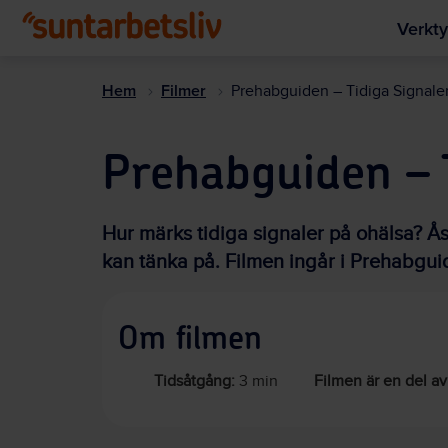
Verkty
Hem
Filmer
Prehabguiden – Tidiga Signale
Prehabguiden – 
Hur märks tidiga signaler på ohälsa? Å
kan tänka på. Filmen ingår i Prehabgui
Om filmen
Tidsåtgång:
3 min
Filmen är en del av