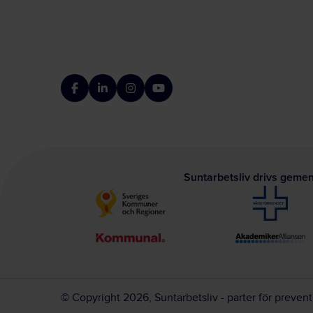
Facebook
LinkedIn
Instagram
YouTube
Suntarbetsliv drivs geme
© Copyright 2026, Suntarbetsliv - parter för preven