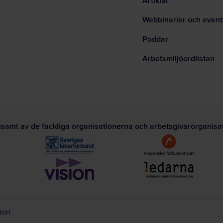
Artiklar
Webbinarier och event
Poddar
Arbetsmiljöordlistan
nsamt av de fackliga organisationerna och arbetsgivarorganis
tion