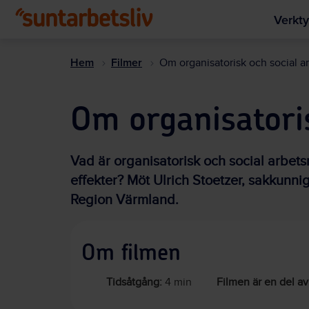
Verkty
Hem
Filmer
Om organisatorisk och social a
Om organisatoris
Vad är organisatorisk och social arbet
effekter? Möt Ulrich Stoetzer, sakkunni
Region Värmland.
Om filmen
Tidsåtgång:
4 min
Filmen är en del av