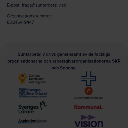
E-post:
fraga@suntarbetsliv.se
Organisationsnummer:
802464-9447
Suntarbetsliv drivs gemensamt av de fackliga
organisationerna och arbetsgivarorganisationerna SKR
och Sobona.