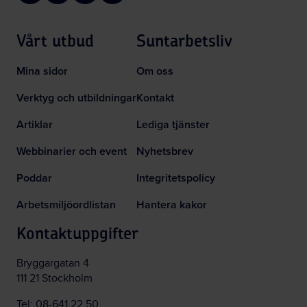
Vårt utbud
Suntarbetsliv
Mina sidor
Om oss
Verktyg och utbildningar
Kontakt
Artiklar
Lediga tjänster
Webbinarier och event
Nyhetsbrev
Poddar
Integritetspolicy
Arbetsmiljöordlistan
Hantera kakor
Kontaktuppgifter
Bryggargatan 4
111 21 Stockholm
Tel:
08-641 22 50