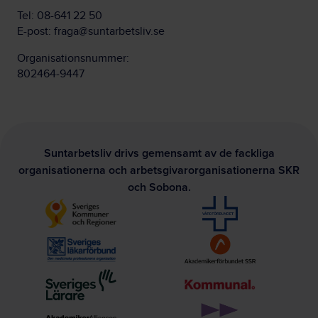
Tel:
08-641 22 50
E-post:
fraga@suntarbetsliv.se
Organisationsnummer:
802464-9447
Suntarbetsliv drivs gemensamt av de fackliga
organisationerna och arbetsgivarorganisationerna SKR
och Sobona.