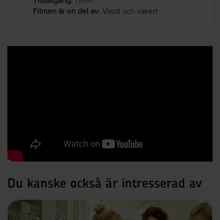
Tidsåtgång:
1 min
Filmen är en del av:
Vasst och säkert
Du kanske också är intresserad av