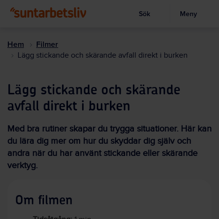
Sök
Meny
Visa sökruta
Hoppa
till
Hem
Filmer
huvudinnehållet
Lägg stickande och skärande avfall direkt i burken
Lägg stickande och skärande
avfall direkt i burken
Med bra rutiner skapar du trygga situationer. Här kan
du lära dig mer om hur du skyddar dig själv och
andra när du har använt stickande eller skärande
verktyg.
Om filmen