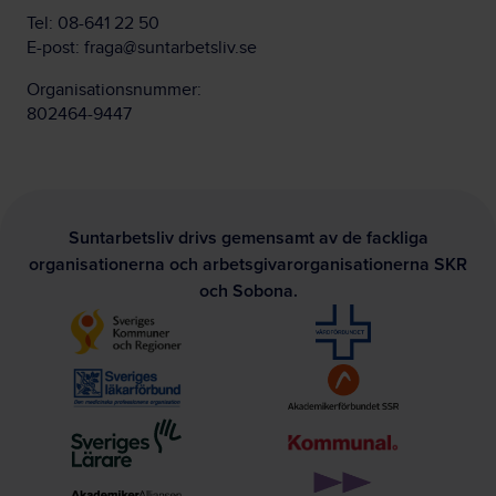
Tel:
08-641 22 50
E-post:
fraga@suntarbetsliv.se
Organisationsnummer:
802464-9447
Suntarbetsliv drivs gemensamt av de fackliga
organisationerna och arbetsgivarorganisationerna SKR
och Sobona.