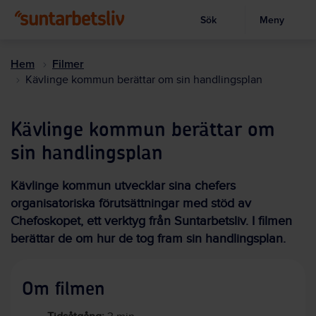
Sök
Meny
Visa sökruta
Hoppa
till
Hem
Filmer
huvudinnehållet
Kävlinge kommun berättar om sin handlingsplan
Kävlinge kommun berättar om
sin handlingsplan
Kävlinge kommun utvecklar sina chefers
organisatoriska förutsättningar med stöd av
Chefoskopet, ett verktyg från Suntarbetsliv. I filmen
berättar de om hur de tog fram sin handlingsplan.
Om filmen