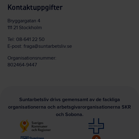
Kontaktuppgifter
Bryggargatan 4
111 21 Stockholm
Tel:
08-641 22 50
E-post:
fraga@suntarbetsliv.se
Organisationsnummer:
802464-9447
Suntarbetsliv drivs gemensamt av de fackliga
organisationerna och arbetsgivarorganisationerna SKR
och Sobona.