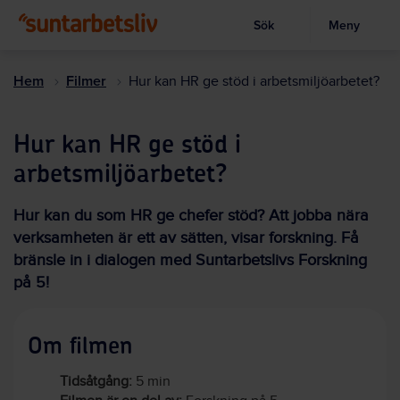
Sök
Meny
Visa sökruta
Hoppa
till
Hem
Filmer
Hur kan HR ge stöd i arbetsmiljöarbetet?
huvudinnehållet
Hur kan HR ge stöd i
arbetsmiljöarbetet?
Hur kan du som HR ge chefer stöd? Att jobba nära
verksamheten är ett av sätten, visar forskning. Få
bränsle in i dialogen med Suntarbetslivs Forskning
på 5!
Om filmen
Tidsåtgång:
5 min