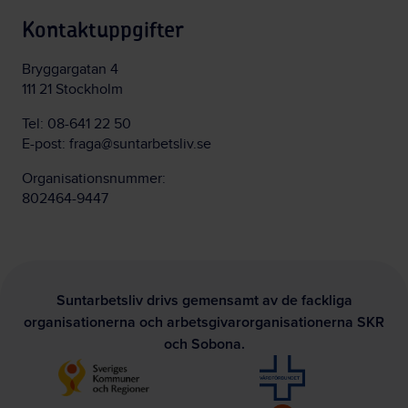
Kontaktuppgifter
Bryggargatan 4
111 21 Stockholm
Tel:
08-641 22 50
E-post:
fraga@suntarbetsliv.se
Organisationsnummer:
802464-9447
Suntarbetsliv drivs gemensamt av de fackliga
organisationerna och arbetsgivarorganisationerna SKR
och Sobona.