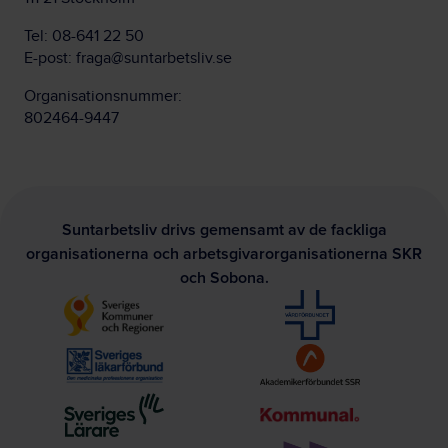
Tel:
08-641 22 50
E-post:
fraga@suntarbetsliv.se
Organisationsnummer:
802464-9447
Suntarbetsliv drivs gemensamt av de fackliga
organisationerna och arbetsgivarorganisationerna SKR
och Sobona.