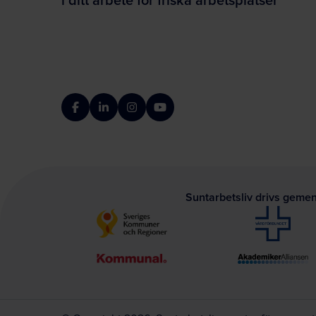
Facebook
LinkedIn
Instagram
YouTube
Suntarbetsliv drivs geme