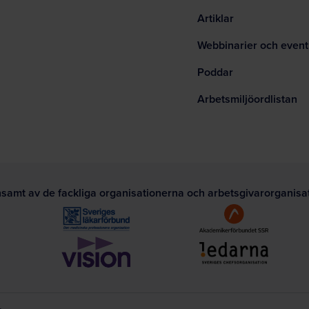
Artiklar
Webbinarier och event
Poddar
Arbetsmiljöordlistan
nsamt av de fackliga organisationerna och arbetsgivarorganis