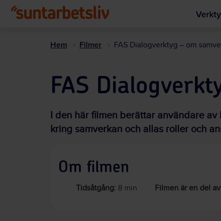
Verkty
Hem
Filmer
FAS Dialogverktyg – om samve
FAS Dialogverkt
I den här filmen berättar användare av 
kring samverkan och allas roller och an
Om filmen
Tidsåtgång:
8 min
Filmen är en del av